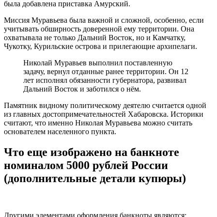
была добавлена приставка Амурский.
Миссия Муравьева была важной и сложной, особенно, если
учитывать обширность доверенной ему территории. Она
охватывала не только Дальний Восток, но и Камчатку,
Чукотку, Курильские острова и прилегающие архипелаги.
Николай Муравьев выполнил поставленную
задачу, вернул отданные ранее территории. Он 12
лет исполнял обязанности губернатора, развивал
Дальний Восток и заботился о нём.
Памятник видному политическому деятелю считается одной
из главных достопримечательностей Хабаровска. Историки
считают, что именно Николая Муравьева можно считать
основателем населенного пункта.
Что еще изображено на банкноте
номиналом
5000 рублей России
(дополнительные детали
купюры
)
Другими элементами оформления банкноты являются: