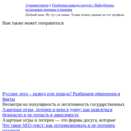
Администратор
к
Проблемы вывода средств с Вайлдберриз:
возможные причины и решения
Добрый день. Ну тут уж никак. Только искать данные на тот профиль.
Вам также может понравиться
Русское лото – развод или правда? Разбираем обвинения и
факты
Несмотря на популярность и легитимность государственных
Азартные игры, лотереи и вера в удачу: как развлечься
безопасно и не попасть в зависимость
Азартные игры и лотереи — это формы досуга, которые
Что такое SEO-текст: как оптимизировать и не потерять
читателя