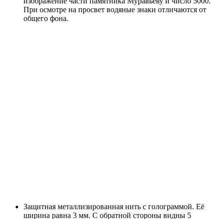
изображение части памятника Муравьеву и число 5000.
При осмотре на просвет водяные знаки отличаются от
общего фона.
Защитная металлизированная нить с голограммой. Её
ширина равна 3 мм. С обратной стороны видны 5