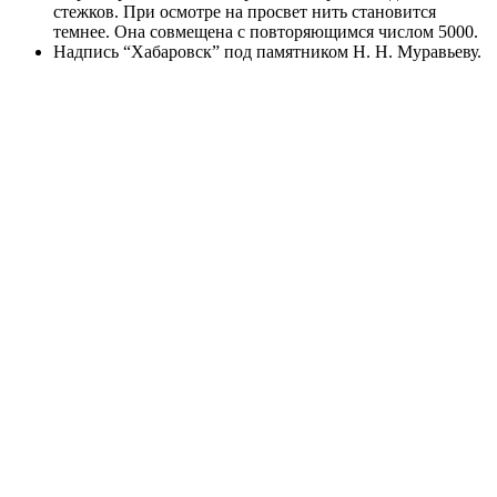
стежков. При осмотре на просвет нить становится
темнее. Она совмещена с повторяющимся числом 5000.
Надпись “Хабаровск” под памятником Н. Н. Муравьеву.