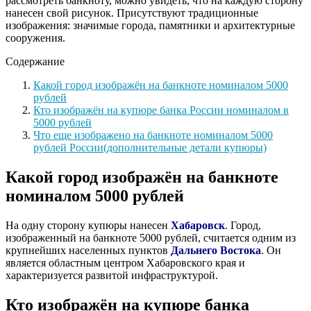
рассмотреть банкноту, можно увидеть, что на каждую сторону
нанесен свой рисунок. Присутствуют традиционные
изображения: значимые города, памятники и архитектурные
сооружения.
Содержание
Какой город изображён на банкноте номиналом 5000
рублей
Кто изображён на купюре банка России номиналом в
5000 рублей
Что еще изображено на банкноте номиналом 5000
рублей России(дополнительные детали купюры)
Какой город изображён на банкноте
номиналом 5000 рублей
На одну сторону купюры нанесен
Хабаровск
. Город,
изображенный на банкноте 5000 рублей, считается одним из
крупнейших населенных пунктов
Дальнего Востока
. Он
является областным центром Хабаровского края и
характеризуется развитой инфраструктурой.
Кто изображён на купюре банка