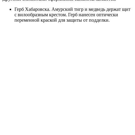
Герб Хабаровска. Амурский тигр и медведь держат щит
с вилообразным крестом. Герб нанесен оптически
переменной краской для защиты от подделки.