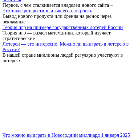
Первое, с чем сталкивается владелец нового сайта –
Что такое ретаргетинг и как его настроить
Вывод нового продукта или бренда на рынок через
рекламные
Теория игр на примере государственных лотерей России
Теория игр — раздел математики, который изучает
стратегические
Лотереи — это интересно. Можно ли выиграть в лотерею в
России?
В нашей стране миллионы людей регулярно участвуют в
лотереях.
Что можно выиграть в Новогодний миллиард 1 января 2025