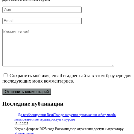
Имя
*
Email
*
Комментарий
Сохранить моё имя, email и адрес сайта в этом браузере для
последующих моих комментариев.
Последние публикации
До разблокировки BestChange запустил приложения и бот, чтобы
пользователи не теряли доступ к курсам
17.10.2025
Когда в феврале 2025 года Роскомнадзор ограничил доступ к агрегатору…
:
Читать далее