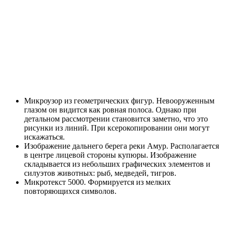
Микроузор из геометрических фигур. Невооруженным
глазом он видится как ровная полоса. Однако при
детальном рассмотрении становится заметно, что это
рисунки из линий. При ксерокопировании они могут
искажаться.
Изображение дальнего берега реки Амур. Располагается
в центре лицевой стороны купюры. Изображение
складывается из небольших графических элементов и
силуэтов животных: рыб, медведей, тигров.
Микротекст 5000. Формируется из мелких
повторяющихся символов.