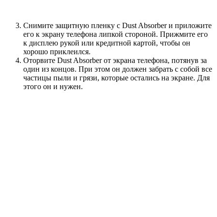
Снимите защитную пленку с Dust Absorber и приложите
его к экрану телефона липкой стороной. Прижмите его
к дисплею рукой или кредитной картой, чтобы он
хорошо приклеился.
Оторвите Dust Absorber от экрана телефона, потянув за
один из концов. При этом он должен забрать с собой все
частицы пыли и грязи, которые остались на экране. Для
этого он и нужен.