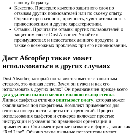
вашему бюджету.
Качество. Проверьте качество защитного слоя по
отзывам других пользователей или по своему опыту.
Оцените прозрачность, прочность, чувствительность к
прикосновениям и другие характеристики.
Отзывы. Прочитайте отзывы других пользователей о
защитном слое с Dust Absorber. Узнайте о
преимуществах и недостатках данного продукта, а
также о возможных проблемах при его использовании.
Даст Абсорбер также может
использоваться в других случаях
Dust Absorber, который поставляется вместе с защитным
стеклом, это липкая лента. Зачем он нужен и как его
использовать в других целях? Он предназначен прежде всего
для удаления пыли и мелких волокон из-под стекла
.
Липкая салфетка отлично
впитывает влагу
, которая может
скапливаться под покрытием. Комплект применяется для
очистки поверхности защиты от загрязнений. Процесс
использования салфеток и стикеров включает простые
инструкции и указания по правильной ориентации и
применению. Они имеют разные названия и формы, такие как
“Red Line”. Обычно такие пыльные поглотители имеют