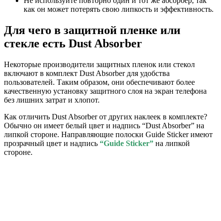
Не используйте повторно один и тот же абсорбер, так
как он может потерять свою липкость и эффективность.
Для чего в защитной пленке или
стекле есть Dust Absorber
Некоторые производители защитных пленок или стекол
включают в комплект Dust Absorber для удобства
пользователей. Таким образом, они обеспечивают более
качественную установку защитного слоя на экран телефона
без лишних затрат и хлопот.
Как отличить Dust Absorber от других наклеек в комплекте?
Обычно он имеет белый цвет и надпись “Dust Absorber” на
липкой стороне. Направляющие полоски Guide Sticker имеют
прозрачный цвет и надпись
“Guide Sticker”
на липкой
стороне.