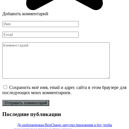
Добавить комментарий
Имя
*
Email
*
Комментарий
Сохранить моё имя, email и адрес сайта в этом браузере для
последующих моих комментариев.
Последние публикации
До разблокировки BestChange запустил приложения и бот, чтобы