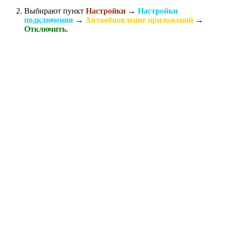
Выбирают пункт
Настройки
→
Настройки
подключения
→
Автообновление приложений
→
Отключить
.