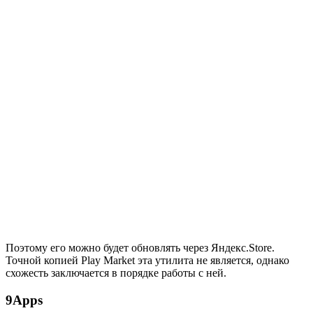
Поэтому его можно будет обновлять через Яндекс.Store.
Точной копией Play Market эта утилита не является, однако
схожесть заключается в порядке работы с ней.
9Apps