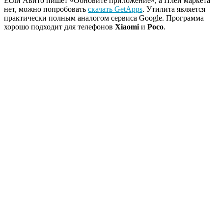
Если Авито пишет «Обновите приложение», а Плей маркета
нет, можно попробовать
скачать GetApps
. Утилита является
практически полным аналогом сервиса Google. Программа
хорошо подходит для телефонов
Xiaomi
и
Poco
.