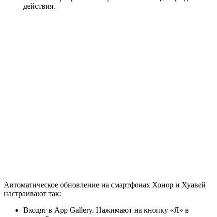
действия.
Автоматическое обновление на смартфонах Хонор и Хуавей
настраивают так:
Входят в App Gallery. Нажимают на кнопку «Я» в