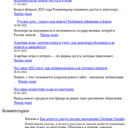
пользователи не теряли доступ к курсам
17.10.2025
Когда в феврале 2025 года Роскомнадзор ограничил доступ к агрегатору…
:
Читать далее
До
Русское лото – развод или правда? Разбираем обвинения и факты
разблокировки
16.08.2025
BestChange
Несмотря на популярность и легитимность государственных лотерей в
запустил
:
России, многие…
приложения
Читать далее
Русское
и
Азартные игры, лотереи и вера в удачу: как развлечься безопасно и не
лото
бот,
попасть в зависимость
–
чтобы
18.07.2025
развод
пользователи
Азартные игры и лотереи — это формы досуга, которые привлекают…
или
не
:
Читать далее
правда?
теряли
Азартные
Разбираем
доступ
Что такое SEO-текст: как оптимизировать и не потерять читателя
игры,
обвинения
к
06.05.2025
лотереи
и
курсам
Первое, с чем сталкивается владелец нового сайта – поисковая оптимизация.
и
факты
:
…
Читать далее
вера
Что
в
Что такое ретаргетинг и как его настроить
такое
удачу:
02.05.2025
SEO-
как
Вывод нового продукта или бренда на рынок через рекламные объявления…
текст:
развлечься
:
Читать далее
как
безопасно
Что
оптимизировать
и
Комментарии
такое
и
не
ретаргетинг
не
попасть
Наталья
к
Как вернуть старую версию приложения Сбербанк Онлайн
и
потерять
в
как
читателя
Новая версия ужасна, я не могу расходы по картам разнести нормально,
зависимость
как мне нужно по категориям. Обратилась в помощь, ответили,…
его