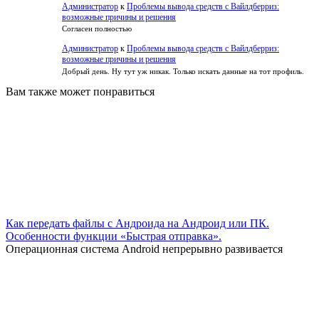
Администратор
к
Проблемы вывода средств с Вайлдберриз:
возможные причины и решения
Согласен полностью
Администратор
к
Проблемы вывода средств с Вайлдберриз:
возможные причины и решения
Добрый день. Ну тут уж никак. Только искать данные на тот профиль.
Вам также может понравиться
Как передать файлы с Андроида на Андроид или ПК.
Особенности функции «Быстрая отправка».
Операционная система Android непрерывно развивается