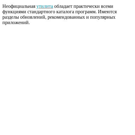
Неофициальная
утилита
обладает практически всеми
функциями стандартного каталога программ. Имеются
разделы обновлений, рекомендованных и популярных
приложений.