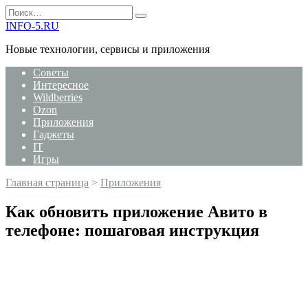
Перейти
Search
к
for:
INFO-5.RU
содержанию
Новые технологии, сервисы и приложения
Советы
Интересное
Wildberries
Ozon
Приложения
Гаджеты
IT
Игры
Главная страница
>
Приложения
Как обновить приложение Авито в
телефоне: пошаговая инструкция