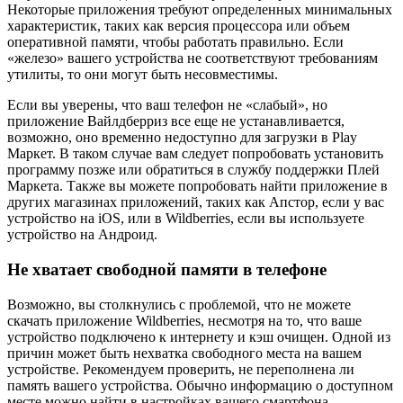
Некоторые приложения требуют определенных минимальных
характеристик, таких как версия процессора или объем
оперативной памяти, чтобы работать правильно. Если
«железо» вашего устройства не соответствуют требованиям
утилиты, то они могут быть несовместимы.
Если вы уверены, что ваш телефон не «слабый», но
приложение Вайлдберриз все еще не устанавливается,
возможно, оно временно недоступно для загрузки в Play
Маркет. В таком случае вам следует попробовать установить
программу позже или обратиться в службу поддержки Плей
Маркета. Также вы можете попробовать найти приложение в
других магазинах приложений, таких как Апстор, если у вас
устройство на iOS, или в Wildberries, если вы используете
устройство на Андроид.
Не хватает свободной памяти в телефоне
Возможно, вы столкнулись с проблемой, что не можете
скачать приложение Wildberries, несмотря на то, что ваше
устройство подключено к интернету и кэш очищен. Одной из
причин может быть нехватка свободного места на вашем
устройстве. Рекомендуем проверить, не переполнена ли
память вашего устройства. Обычно информацию о доступном
месте можно найти в настройках вашего смартфона.