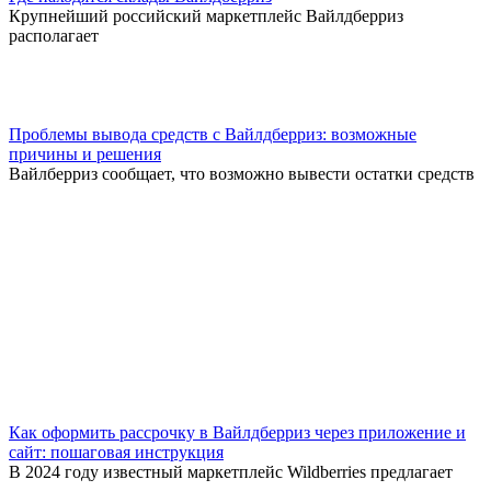
Крупнейший российский маркетплейс Вайлдберриз
располагает
Проблемы вывода средств с Вайлдберриз: возможные
причины и решения
Вайлберриз сообщает, что возможно вывести остатки средств
Как оформить рассрочку в Вайлдберриз через приложение и
сайт: пошаговая инструкция
В 2024 году известный маркетплейс Wildberries предлагает