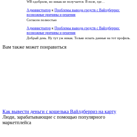
WB одобрили, но никак не получается. В поле, где…
Администратор
к
Проблемы вывода средств с Вайлдберриз:
возможные причины и решения
Согласен полностью
Администратор
к
Проблемы вывода средств с Вайлдберриз:
возможные причины и решения
Добрый день. Ну тут уж никак. Только искать данные на тот профиль.
Вам также может понравиться
Как вывести деньги с кошелька Вайлдберриз на карту
Люди, зарабатывающие с помощью популярного
маркетплейса