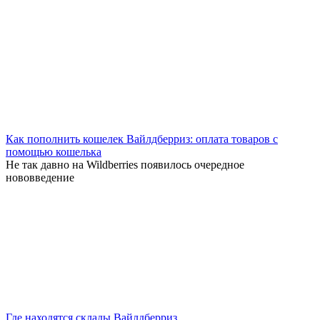
Как пополнить кошелек Вайлдберриз: оплата товаров с
помощью кошелька
Не так давно на Wildberries появилось очередное
нововведение
Где находятся склады Вайлдберриз