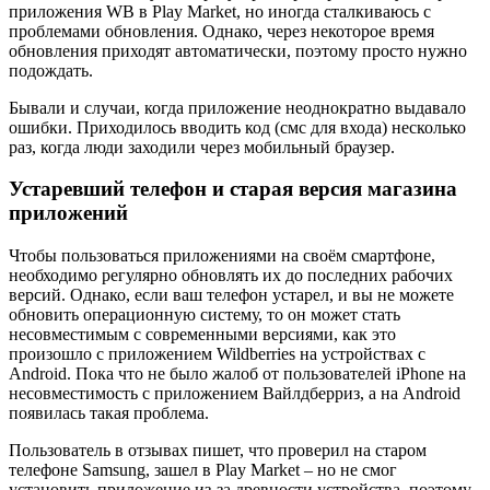
приложения WB в Play Market, но иногда сталкиваюсь с
проблемами обновления. Однако, через некоторое время
обновления приходят автоматически, поэтому просто нужно
подождать.
Бывали и случаи, когда приложение неоднократно выдавало
ошибки. Приходилось вводить код (смс для входа) несколько
раз, когда люди заходили через мобильный браузер.
Устаревший телефон и старая версия магазина
приложений
Чтобы пользоваться приложениями на своём смартфоне,
необходимо регулярно обновлять их до последних рабочих
версий. Однако, если ваш телефон устарел, и вы не можете
обновить операционную систему, то он может стать
несовместимым с современными версиями, как это
произошло с приложением Wildberries на устройствах с
Android. Пока что не было жалоб от пользователей iPhone на
несовместимость с приложением Вайлдберриз, а на Android
появилась такая проблема.
Пользователь в отзывах пишет, что проверил на старом
телефоне Samsung, зашел в Play Market – но не смог
установить приложение из-за древности устройства, поэтому