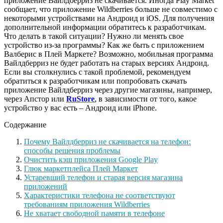
приложение Вайлдберриз не скачивается. Иногда Play Market
сообщает, что приложение Wildberries больше не совместимо с
некоторыми устройствами на Андроид и iOS. Для получения
дополнительной информации обратитесь к разработчикам.
Что делать в такой ситуации? Нужно ли менять свое
устройство из-за программы? Как же быть с приложением
Валберис в Плей Маркете? Возможно, мобильная программа
Вайлдберриз не будет работать на старых версиях Андроид.
Если вы столкнулись с такой проблемой, рекомендуем
обратиться к разработчикам или попробовать скачать
приложение Вайлдберриз через другие магазины, например,
через Апстор или
RuStore
, в зависимости от того, какое
устройство у вас есть – Андроид или iPhone.
Содержание
Почему Вайлдберриз не скачивается на телефон:
способы решения проблемы
Очистить кэш приложения Google Play
Глюк маркетплейса Плей Маркет
Устаревший телефон и старая версия магазина
приложений
Характеристики телефона не соответствуют
требованиям приложения Wildberries
Не хватает свободной памяти в телефоне