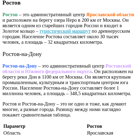
Ростов
Ростов
– это административный центр
Ярославской области
и расположен на берегу озера Неро в 200 км от Москвы. Он
является одним из старейших городов России и входит в
Золотое кольцо –
туристический маршрут
по древнерусским
городам. Население Ростова составляет около 30 тысяч
человек, а площадь – 32 квадратных километра.
Ростов-на-Дону
Ростов-на-Дону
– это административный центр
Ростовской
области и Южного федерального округа
. Он расположен на
берегу реки Дон в 1100 км от Москвы. Он является крупным
промышленным, культурным и транспортным центром юга
России. Население Ростова-на-Дону составляет более 1
миллиона человек, а площадь – 348,5 квадратных километра.
Ростов и Ростов-на-Дону – это не одно и тоже, как думают
многие, а разные города. Разницу между ними наглядно
покажет сравнительная таблица.
Параметр
Ростов
Область
Ярославская