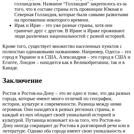
голландском. Название “Голландия” закрепилось из-за
того, что в составе страны есть провинции Южная и
Северная Голландия, которые были самыми развитыми
на протяжении некоторого времени.
Ирак и Иран – это уже разные страны, хотя они
граничат друг с другом. В Иране и Ираке проживают
люди различных национальностей с разной историей.
Кроме того, существует множество населенных пунктов с
полностью одинаковыми названиями. Например, Одесса – это
город в Украине и в США, Александрия – это город в США и
Египте, Лондон – находится как в Великобритании, так и в
Канаде.
Заключение
Ростов и Ростов-на-Дону – это не одно и тоже, это два разных
города, которые имеют много отличий по географии,
истории, культуре и современности. Разница между ними
огромная. Они находятся в разных регионах страны, и
каждый из них обладает своей уникальной историей и
культурой. Путаница возникает из-за того, что Ростов-на-
Дону иногда сокращают до Ростова в разговорной речи или в
литературе. Однако оба города имеют свою уникальность и