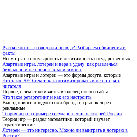
Русское лото – развод или правда? Разбираем обвинения и
факты
Несмотря на популярность и легитимность государственных
Азартные игры, лотереи и вера в удачу: как развлечься
безопасно и не попасть в зависимость
Азартные игры и лотереи — это формы досуга, которые
Что такое SEO-текст: как оптимизировать и не потерять
читателя
Первое, с чем сталкивается владелец нового сайта –
Что такое ретаргетинг и как его настроить
Вывод нового продукта или бренда на рынок через
рекламные
Теория игр на примере государственных лотерей России
Теория игр — раздел математики, который изучает
стратегические
Лотереи — это интересно. Можно ли выиграть в лотерею в
России?