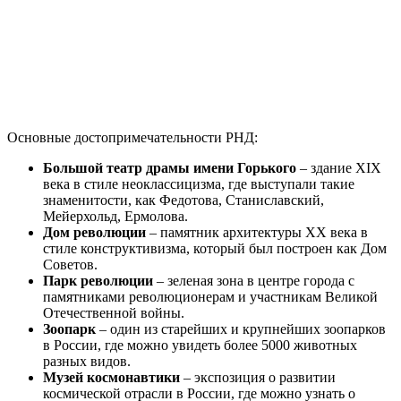
Основные достопримечательности РНД:
Большой театр драмы имени Горького
– здание XIX
века в стиле неоклассицизма, где выступали такие
знаменитости, как Федотова, Станиславский,
Мейерхольд, Ермолова.
Дом революции
– памятник архитектуры XX века в
стиле конструктивизма, который был построен как Дом
Советов.
Парк революции
– зеленая зона в центре города с
памятниками революционерам и участникам Великой
Отечественной войны.
Зоопарк
– один из старейших и крупнейших зоопарков
в России, где можно увидеть более 5000 животных
разных видов.
Музей космонавтики
– экспозиция о развитии
космической отрасли в России, где можно узнать о