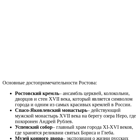
Основные достопримечательности Ростова:
Ростовский кремль
– ансамбль церквей, колокольни,
дворцов и стен XVII века, который является символом
города и одним из самых красивых кремлей в России.
Спасо-Яковлевский монастырь
– действующий
мужской монастырь XVII века на берегу озера Неро, где
похоронен Андрей Рублев.
Успенский собор
– главный храм города XI-XVI веков,
где хранятся реликвии святых Бориса и Глеба.
Музей конного двора
– экспозиция о жизни русских