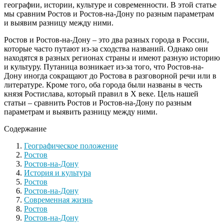
географии, истории, культуре и современности. В этой статье
мы сравним Ростов и Ростов-на-Дону по разным параметрам
и выявим разницу между ними.
Ростов и Ростов-на-Дону – это два разных города в России,
которые часто путают из-за сходства названий. Однако они
находятся в разных регионах страны и имеют разную историю
и культуру. Путаница возникает из-за того, что Ростов-на-
Дону иногда сокращают до Ростова в разговорной речи или в
литературе. Кроме того, оба города были названы в честь
князя Ростислава, который правил в X веке. Цель нашей
статьи – сравнить Ростов и Ростов-на-Дону по разным
параметрам и выявить разницу между ними.
Содержание
Географическое положение
Ростов
Ростов-на-Дону
История и культура
Ростов
Ростов-на-Дону
Современная жизнь
Ростов
Ростов-на-Дону