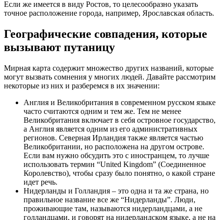
Если же имеется в виду Ростов, то целесообразно указать
точное расположение города, например, Ярославская область.
Географические совпадения, которые
вызывают путаницу
Мирная карта содержит множество других названий, которые
могут вызвать сомнения у многих людей. Давайте рассмотрим
некоторые из них и разберемся в их значении:
Англия и Великобритания в современном русском языке
часто считаются одним и тем же. Тем не менее
Великобритания включает в себя островное государство,
а Англия является одним из его административных
регионов. Северная Ирландия также является частью
Великобритании, но расположена на другом острове.
Если вам нужно обсудить это с иностранцем, то лучше
использовать термин “United Kingdom” (Соединенное
Королевство), чтобы сразу было понятно, о какой стране
идет речь.
Нидерланды и Голландия – это одна и та же страна, но
правильное название все же “Нидерланды”. Люди,
проживающие там, называются нидерландцами, а не
голландцами, и говорят на нидерландском языке, а не на