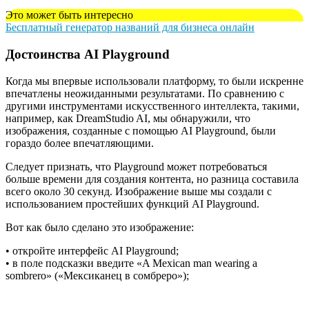
Это может быть интересно
Бесплатный генератор названий для бизнеса онлайн
Достоинства AI Playground
Когда мы впервые использовали платформу, то были искренне
впечатлены неожиданными результатами. По сравнению с
другими инструментами искусственного интеллекта, такими,
например, как DreamStudio AI, мы обнаружили, что
изображения, созданные с помощью AI Playground, были
гораздо более впечатляющими.
Следует признать, что Playground может потребоваться
больше времени для создания контента, но разница составила
всего около 30 секунд. Изображение выше мы создали с
использованием простейших функций AI Playground.
Вот как было сделано это изображение:
• откройте интерфейс AI Playground;
• в поле подсказки введите «A Mexican man wearing a
sombrero» («Мексиканец в сомбреро»);