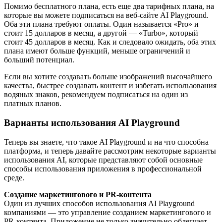
Помимо бесплатного плана, есть еще два тарифных плана, на
которые вы можете подписаться на веб-сайте AI Playground.
Оба эти плана требуют оплаты. Один называется «Pro» и
стоит 15 долларов в месяц, а другой — «Turbo», который
стоит 45 долларов в месяц. Как и следовало ожидать, оба этих
плана имеют больше функций, меньше ограничений и
больший потенциал.
Если вы хотите создавать больше изображений высочайшего
качества, быстрее создавать контент и избегать использования
водяных знаков, рекомендуем подписаться на один из
платных планов.
Варианты использования AI Playground
Теперь вы знаете, что такое AI Playground и на что способна
платформа, и теперь давайте рассмотрим некоторые варианты
использования AI, которые представляют собой основные
способы использования приложения в профессиональной
среде.
Создание маркетингового и PR-контента
Один из лучших способов использования AI Playground
компаниями — это управление созданием маркетингового и
PR-контента. Приложение не только значительно облегчает