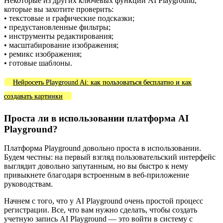
Некоторые из других ключевых функций AI Playground,
которые вы захотите проверить:
• текстовые и графические подсказки;
• предустановленные фильтры;
• инструменты редактирования;
• масштабирование изображения;
• ремикс изображения;
• готовые шаблоны.
Нейросеть Playground Ai: как пользоваться бесплатно и как
создавать картинки
Проста ли в использовании платформа AI
Playground?
Платформа Playground довольно проста в использовании.
Будем честны: на первый взгляд пользовательский интерфейс
выглядит довольно запутанным, но вы быстро к нему
привыкнете благодаря встроенным в веб-приложение
руководствам.
Начнем с того, что у AI Playground очень простой процесс
регистрации. Все, что вам нужно сделать, чтобы создать
учетную запись AI Playground — это войти в систему с