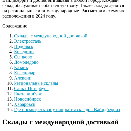
Вайлдберриз и доставлять заказы в любой город. Каждый
склад обслуживает собственную зону. Также склады делятся
на региональные или международные. Рассмотрим схему их
расположения в 2024 году.
Содержание
Склады с международной доставкой
Электросталь
Подольск
Коледино
Сынково
Домодедово
Казань
Краснодар
Алексин
Региональные склады
Санкт-Петербург
Екатеринбург
Новосибирск
Хабаровск
Где посмотреть зону покрытия складов Вайлдберриз
Склады с международной доставкой