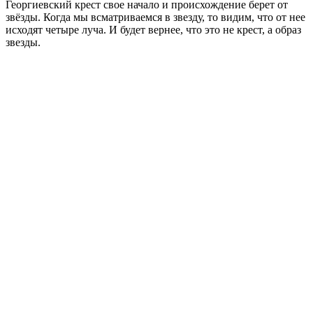
Георгиевский крест свое начало и происхождение берет от
звёзды.
Когда мы всматриваемся в звезду, то видим, что от нее
исходят четыре луча.
И будет вернее, что это не крест, а образ
звезды.