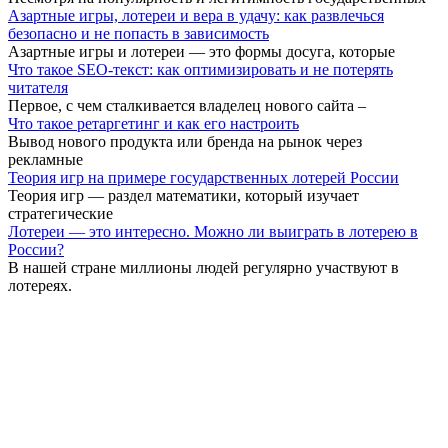
Азартные игры, лотереи и вера в удачу: как развлечься
безопасно и не попасть в зависимость
Азартные игры и лотереи — это формы досуга, которые
Что такое SEO-текст: как оптимизировать и не потерять
читателя
Первое, с чем сталкивается владелец нового сайта –
Что такое ретаргетинг и как его настроить
Вывод нового продукта или бренда на рынок через
рекламные
Теория игр на примере государственных лотерей России
Теория игр — раздел математики, который изучает
стратегические
Лотереи — это интересно. Можно ли выиграть в лотерею в
России?
В нашей стране миллионы людей регулярно участвуют в
лотереях.