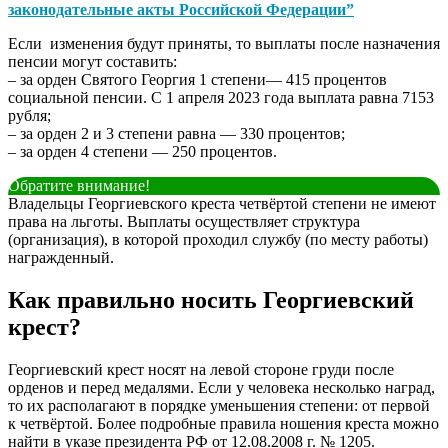
законодательные акты Российской Федерации”
Если изменения будут приняты, то выплаты после назначения
пенсии могут составить:
– за орден Святого Георгия 1 степени— 415 процентов
социальной пенсии. С 1 апреля 2023 года выплата равна 7153
рубля;
– за орден 2 и 3 степени равна — 330 процентов;
– за орден 4 степени — 250 процентов.
Обратите внимание!
Владельцы Георгиевского креста четвёртой степени не имеют
права на льготы. Выплаты осуществляет структура
(организация), в которой проходил службу (по месту работы)
награжденный.
Как правильно носить Георгиевский
крест?
Георгиевский крест носят на левой стороне груди после
орденов и перед медалями. Если у человека несколько наград,
то их располагают в порядке уменьшения степени: от первой
к четвёртой. Более подробные правила ношения креста можно
найти в указе президента РФ от 12.08.2008 г. № 1205.