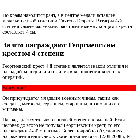
По краям находится рант, а в центре медали вставлен
медальон с изображением Святого Георгия. Размеры 4-й
степени самые маленькие: расстояние между концами креста
составляет 4 см.
За что награждают Георгиевским
крестом 4 степени
Георгиевский крест 4-й степени является знаком отличия и
наградой за подвиги и отличия в выполнении военных
операций.
Внимание!
Он присуждается
младшим военным чинам
, таким как
солдаты, матросы, сержанты, старшины, прапорщики и
мичманы.
Награда даётся только от низшей степени к высшей. Если
человек до этого не получал Георгиевский крест, то его
награждают 4-ой степенью. Более подробно об условиях
награждения написано в указе президента от 12.08.2008 г. №