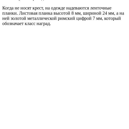
Когда не носят крест, на одежде надеваются ленточные
планки. Листовая
планка
высотой
8
мм
,
шириной
24
мм
, а на
ней золотой металлической римский цифрой 7 мм, который
обозначает класс наград.