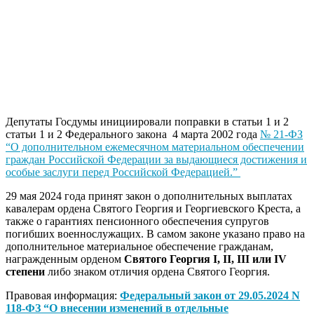
Депутаты Госдумы инициировали поправки в статьи 1 и 2
статьи 1 и 2 Федерального закона 4 марта 2002 года
№ 21-ФЗ
“О дополнительном ежемесячном материальном обеспечении
граждан Российской Федерации за выдающиеся достижения и
особые заслуги перед Российской Федерацией.”
29 мая 2024 года принят закон о дополнительных выплатах
кавалерам ордена Святого Георгия и Георгиевского Креста, а
также о гарантиях пенсионного обеспечения супругов
погибших военнослужащих. В самом законе указано право на
дополнительное материальное обеспечение гражданам,
награжденным орденом
Святого Георгия I, II, III или IV
степени
либо знаком отличия ордена Святого Георгия.
Правовая информация:
Федеральный закон от 29.05.2024 N
118-ФЗ “О внесении изменений в отдельные