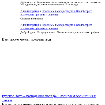
Добрый день! Хотела вывести денежные средства, если что - заявку на
WB одобрили, но никак не получается. В поле, где…
Администратор
к
Проблемы вывода средств с Вайлдберриз:
возможные причины и решения
Согласен полностью
Администратор
к
Проблемы вывода средств с Вайлдберриз:
возможные причины и решения
Добрый день. Ну тут уж никак. Только искать данные на тот профиль.
Вам также может понравиться
Русское лото – развод или правда? Разбираем обвинения и
факты
Несмотря на популярность и легитимность государственных