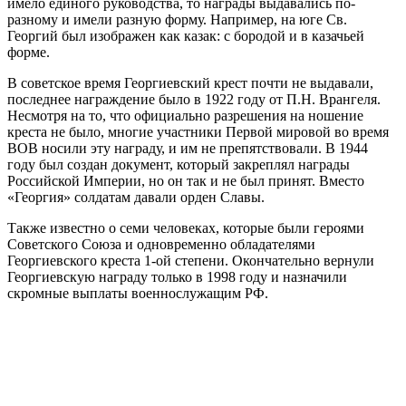
имело единого руководства, то награды выдавались по-
разному и имели разную форму. Например, на юге Св.
Георгий был изображен как казак: с бородой и в казачьей
форме.
В советское время Георгиевский крест почти не выдавали,
последнее награждение было в 1922 году от П.Н. Врангеля.
Несмотря на то, что официально разрешения на ношение
креста не было, многие участники Первой мировой во время
ВОВ носили эту награду, и им не препятствовали. В 1944
году был создан документ, который закреплял награды
Российской Империи, но он так и не был принят. Вместо
«Георгия» солдатам давали орден Славы.
Также известно о семи человеках, которые были героями
Советского Союза и одновременно обладателями
Георгиевского креста 1-ой степени. Окончательно вернули
Георгиевскую награду только в 1998 году и назначили
скромные выплаты военнослужащим РФ.