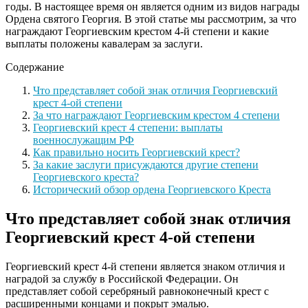
годы. В настоящее время он является одним из видов награды
Ордена святого Георгия. В этой статье мы рассмотрим, за что
награждают Георгиевским крестом 4-й степени и какие
выплаты положены кавалерам за заслуги.
Содержание
Что представляет собой знак отличия Георгиевский
крест 4-ой степени
За что награждают Георгиевским крестом 4 степени
Георгиевский крест 4 степени: выплаты
военнослужащим РФ
Как правильно носить Георгиевский крест?
За какие заслуги присуждаются другие степени
Георгиевского креста?
Исторический обзор ордена Георгиевского Креста
Что представляет собой знак отличия
Георгиевский крест 4-ой степени
Георгиевский крест 4-й степени является знаком отличия и
наградой за службу в Российской Федерации. Он
представляет собой серебряный равноконечный крест с
расширенными концами и покрыт эмалью.