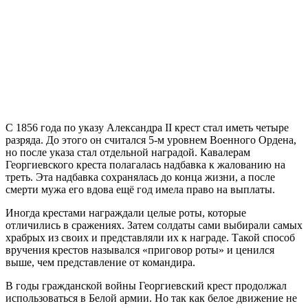
С 1856 года по указу Александра II крест стал иметь четыре
разряда. До этого он считался 5-м уровнем Военного Ордена,
но после указа стал отдельной наградой. Кавалерам
Георгиевского креста полагалась надбавка к жалованию на
треть. Эта надбавка сохранялась до конца жизни, а после
смерти мужа его вдова ещё год имела право на выплаты.
Иногда крестами награждали целые роты, которые
отличились в сражениях. Затем солдаты сами выбирали самых
храбрых из своих и представляли их к награде. Такой способ
вручения крестов назывался «приговор роты» и ценился
выше, чем представление от командира.
В годы гражданской войны Георгиевский крест продолжал
использоваться в Белой армии. Но так как белое движение не