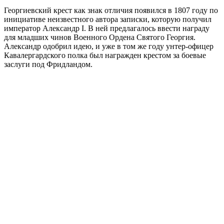
Георгиевский крест как знак отличия появился в 1807 году по
инициативе неизвестного автора записки, которую получил
император Александр I. В ней предлагалось ввести награду
для младших чинов Военного Ордена Святого Георгия.
Александр одобрил идею, и уже в том же году унтер-офицер
Кавалергардского полка был награжден крестом за боевые
заслуги под Фридландом.