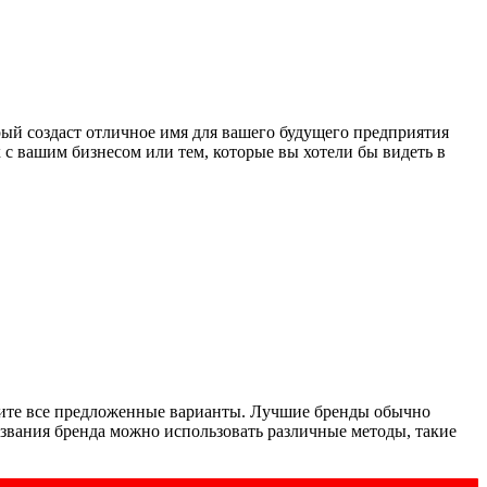
рый создаст отличное имя для вашего будущего предприятия
 с вашим бизнесом или тем, которые вы хотели бы видеть в
рите все предложенные варианты. Лучшие бренды обычно
звания бренда можно использовать различные методы, такие