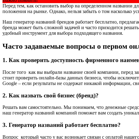
Важно помнить!
Перед тем, как остановить выбор на определенном названии д
положения на рынке. Однако, нельзя забыть о том насколько 
Наш генератор названий брендов работает бесплатно, предлага
бренда может быть сложной задачей и часто приходится реша
удобный инструмент для выбора подходящего названия.
Часто задаваемые вопросы о первом он
1. Как проверить доступность фирменного наиме
После того как вы выбрали название своей компании, перед за
стоит проверить онлайн-базы данных бизнеса, чтобы исключит
Google – если результаты не содержат никакой информации, с
2. Как назвать свой бизнес (бренд)?
Решать вам самостоятельно. Мы понимаем, что денежные средст
наш генератор названий компаний поможет вам создать уникал
3. Генератор названий работает бесплатно?
Вопрос который часто у вас возникает связан с оплатой нашего