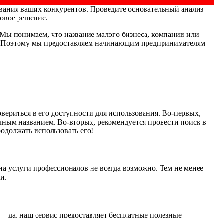
звания ваших конкурентов. Проведите основательный анализ
овое решение.
 Мы понимаем, что название малого бизнеса, компании или
па. Поэтому мы предоставляем начинающим предпринимателям
вериться в его доступности для использования. Во-первых,
чным названием. Во-вторых, рекомендуется провести поиск в
одолжать использовать его!
на услуги профессионалов не всегда возможно. Тем не менее
и.
 – да, наш сервис предоставляет бесплатные полезные