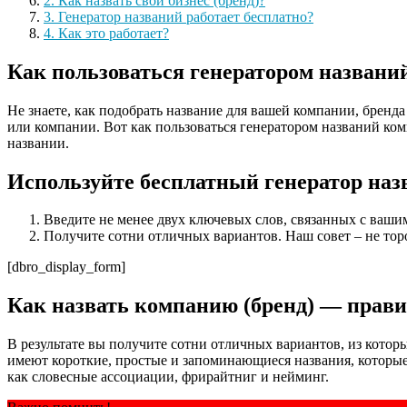
2. Как назвать свой бизнес (бренд)?
3. Генератор названий работает бесплатно?
4. Как это работает?
Как пользоваться генератором названи
Не знаете, как подобрать название для вашей компании, бренд
или компании. Вот как пользоваться генератором названий ком
названии.
Используйте бесплатный генератор на
Введите не менее двух ключевых слов, связанных с вашим
Получите сотни отличных вариантов. Наш совет – не тор
[dbro_display_form]
Как назвать компанию (бренд) — прав
В результате вы получите сотни отличных вариантов, из кот
имеют короткие, простые и запоминающиеся названия, которые
как словесные ассоциации, фрирайтниг и нейминг.