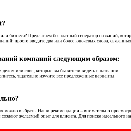
й?
а или бизнеса? Предлагаем бесплатный генератор названий, кото
паний: просто введите два или более ключевых слова, связанных
званий компаний следующим образом:
 делом или слов, которые вы бы хотели видеть в названии.
опитесь, тщательно изучите все предложенные варианты.
ильно?
орых можно выбрать. Наши рекомендации – внимательно просмот
 создают желаемый опыт для клиента. Для поиска идеального на