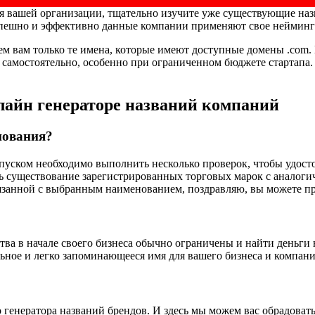
ля вашей организации, тщательно изучите уже существующие на
успешно и эффективно данные компании применяют свое нейминг
ем вам только те имена, которые имеют доступные домены .com.
ть самостоятельно, особенно при ограниченном бюджете старта
лайн генераторе названий компаний
нования?
пуском необходимо выполнить несколько проверок, чтобы удосто
ь существование зарегистрированных торговых марок с аналоги
вязанной с выбранным наименованием, поздравляю, вы можете пр
ва в начале своего бизнеса обычно ограничены и найти деньги 
ьное и легко запоминающееся имя для вашего бизнеса и компани
 генератора названий брендов. И здесь мы можем вас обрадовать