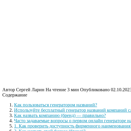
Автор
Сергей Ларин
На чтение
3 мин
Опубликовано
02.10.202
Содержание
Как пользоваться генератором названий?
Используйте бесплатный генератор названий компаний 
Как назвать компанию (бренд) — правильно?
Часто задаваемые вопросы о первом онлайн генераторе 
1. Как проверить доступность фирменного наименования