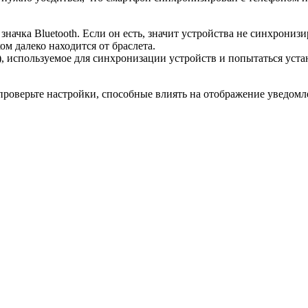
значка Bluetooth. Если он есть, значит устройства не синхрони
ом далеко находится от браслета.
), используемое для синхронизации устройств и попытаться уста
проверьте настройки, способные влиять на отображение уведомл