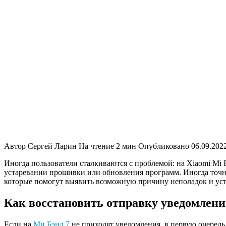
Автор
Сергей Ларин
На чтение
2 мин
Опубликовано
06.09.202
Иногда пользователи сталкиваются с проблемой: на Xiaomi Mi 
устаревании прошивки или обновления программ. Иногда точно
которые помогут выявить возможную причину неполадок и уст
Как восстановить отправку уведомлен
Если на
Ми Бэнд 7
не приходят уведомления, в первую очередь 