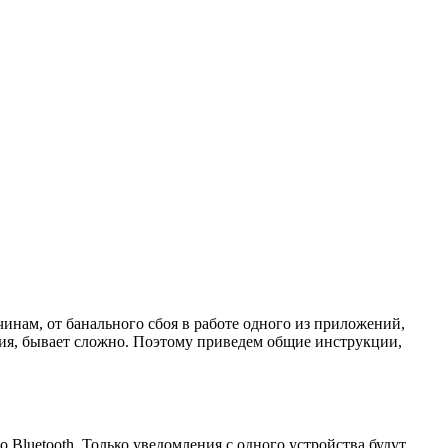
чинам, от банального сбоя в работе одного из приложений,
ния, бывает сложно. Поэтому приведем общие инструкции,
 Bluetooth. Только уведомления с одного устройства будут