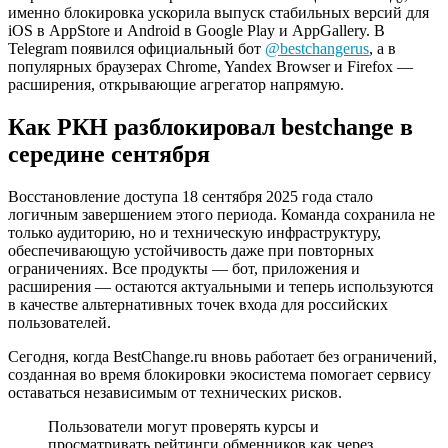
именно блокировка ускорила выпуск стабильных версий для
iOS в AppStore и Android в Google Play и AppGallery. В
Telegram появился официальный бот
@bestchangerus
, а в
популярных браузерах Chrome, Yandex Browser и Firefox —
расширения, открывающие агрегатор напрямую.
Как РКН разблокировал bestchange в
середине сентября
Восстановление доступа 18 сентября 2025 года стало
логичным завершением этого периода. Команда сохранила не
только аудиторию, но и техническую инфраструктуру,
обеспечивающую устойчивость даже при повторных
ограничениях. Все продукты — бот, приложения и
расширения — остаются актуальными и теперь используются
в качестве альтернативных точек входа для российских
пользователей.
Сегодня, когда BestChange.ru вновь работает без ограничений,
созданная во время блокировки экосистема помогает сервису
оставаться независимым от технических рисков.
Пользователи могут проверять курсы и
просматривать рейтинги обменников как через