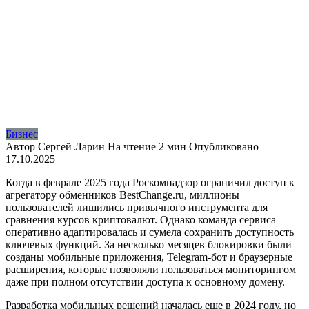
Бизнес
Автор
Сергей Ларин
На чтение
2 мин
Опубликовано
17.10.2025
Когда в феврале 2025 года Роскомнадзор ограничил доступ к
агрегатору обменников BestChange.ru, миллионы
пользователей лишились привычного инструмента для
сравнения курсов криптовалют. Однако команда сервиса
оперативно адаптировалась и сумела сохранить доступность
ключевых функций. За несколько месяцев блокировки были
созданы мобильные приложения, Telegram-бот и браузерные
расширения, которые позволяли пользоваться мониторингом
даже при полном отсутствии доступа к основному домену.
Разработка мобильных решений началась еще в 2024 году, но