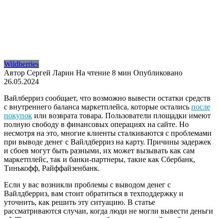
Wildberries
Автор
Сергей Ларин
На чтение
8 мин
Опубликовано
26.05.2024
Вайлберриз сообщает, что возможно вывести остатки средств
с внутреннего баланса маркетплейса, которые остались
после
покупок
или возврата товара. Пользователи площадки имеют
полную свободу в финансовых операциях на сайте. Но
несмотря на это, многие клиенты сталкиваются с проблемами
при выводе денег с Вайлдберриз на карту. Причины задержек
и сбоев могут быть разными, их может вызывать как сам
маркетплейс, так и банки-партнеры, такие как Сбербанк,
Тинькофф, Райффайзенбанк.
Если у вас возникли проблемы с выводом денег с
Вайлдберриз, вам стоит обратиться в техподдержку и
уточнить, как решить эту ситуацию. В статье
рассматриваются случаи, когда люди не могли вывести деньги