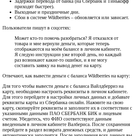
Задержки перевода от банка (на Сбербанк и Тинькофф
приходят быстрее).
Выходные и праздничные дни.
Сбои в системе Wildberries – обновляется или зависает.
Пользователи пишут в соцсетях:
Может кто-то помочь разобраться? Я отказался от
товара и мне вернули деньги, которые теперь
отображаются на моём балансе в личном кабинете.
Я следую инструкции уже второй день, но каждый
раз возникают какие-то ошибки, и я не могу
составить заявку на вывод денег на карту.
Отвечают, как вывести деньги с баланса Wildberries на карту:
Для того чтобы вывести деньги с баланса Вайлдберриз на
карту, необходимо настроить реквизиты в личном кабинете.
Для этого перейдите в настройки личных данных и добавьте
реквизиты карты из Сбербанка онлайн. Нажмите на свою
карту, скопируйте реквизиты и заполните их в соответствии с
указанными данными ПАО СБЕРБАНК БИК и лицевым
счетом. Убедитесь, что ФИО соответствуют данным
введенным в личном кабинете Валбериса. После сохранения
перейдите в раздел возврата денежных средств, и данные
автоматически заполнятся. После заполнения всех данных вы