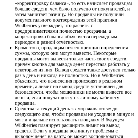
«корректировку баланса», то есть начисляет продавцам
больше средств, чем было получено от покупателей, и
затем вычитает разницу. Но продавцы не получили
документального подтверждения этой практики.
Wildberries утверждает, что расчёты с
предпринимателями полностью прозрачны, а
корректировка баланса объясняется переходным
периодом и разной отчётностью.
Кроме того, продавцам неясен принцип определения
суммы, которую они могут вывести. Некоторые
продавцы могут вывести только часть своих средств,
причём кнопка для вывода денег перестала работать у
некоторых из них. Вывод средств также доступен только
раз в день и никогда не полностью. Но в Wildberries
объясняют, что начисления происходят в реальном
времени, а лимит на вывод средств установлен для
безопасности, чтобы мошенники не могли вывести все
деньги, если получат доступ к личному кабинету
продавца.
Средства за текущий день «замораживаются» до
следующего дня, чтобы продавцы не уходили в минус и
могли и дальше использовать площадку. В будущем
Wildberries планирует расширить лимит на вывод
средств. Если у продавца возникнут проблемы с
выводом денег на карту, он может воспользоваться