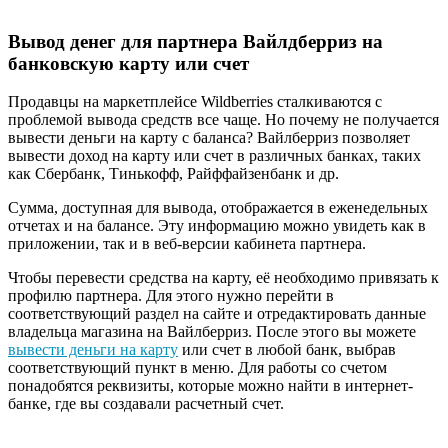
Вывод денег для партнера Вайлдберриз на
банковскую карту или счет
Продавцы на маркетплейсе Wildberries сталкиваются с
проблемой вывода средств все чаще. Но почему не получается
вывести деньги на карту с баланса? Вайлберриз позволяет
вывести доход на карту или счет в различных банках, таких
как Сбербанк, Тинькофф, Райффайзенбанк и др.
Сумма, доступная для вывода, отображается в еженедельных
отчетах и на балансе. Эту информацию можно увидеть как в
приложении, так и в веб-версии кабинета партнера.
Чтобы перевести средства на карту, её необходимо привязать к
профилю партнера. Для этого нужно перейти в
соответствующий раздел на сайте и отредактировать данные
владельца магазина на Вайлберриз. После этого вы можете
вывести деньги на карту
или счет в любой банк, выбрав
соответствующий пункт в меню. Для работы со счетом
понадобятся реквизиты, которые можно найти в интернет-
банке, где вы создавали расчетный счет.