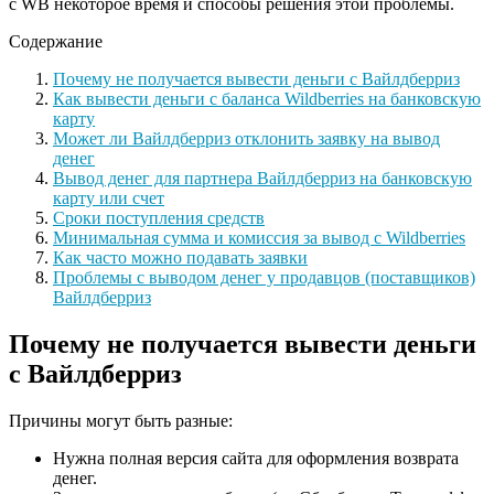
с WB некоторое время и способы решения этой проблемы.
Содержание
Почему не получается вывести деньги с Вайлдберриз
Как вывести деньги с баланса Wildberries на банковскую
карту
Может ли Вайлдберриз отклонить заявку на вывод
денег
Вывод денег для партнера Вайлдберриз на банковскую
карту или счет
Сроки поступления средств
Минимальная сумма и комиссия за вывод с Wildberries
Как часто можно подавать заявки
Проблемы с выводом денег у продавцов (поставщиков)
Вайлдберриз
Почему не получается вывести деньги
с Вайлдберриз
Причины могут быть разные:
Нужна полная версия сайта для оформления возврата
денег.