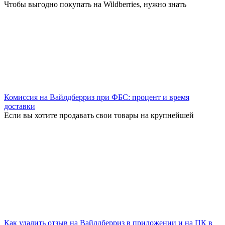
Чтобы выгодно покупать на Wildberries, нужно знать
Комиссия на Вайлдберриз при ФБС: процент и время
доставки
Если вы хотите продавать свои товары на крупнейшей
Как удалить отзыв на Вайлдберриз в приложении и на ПК в