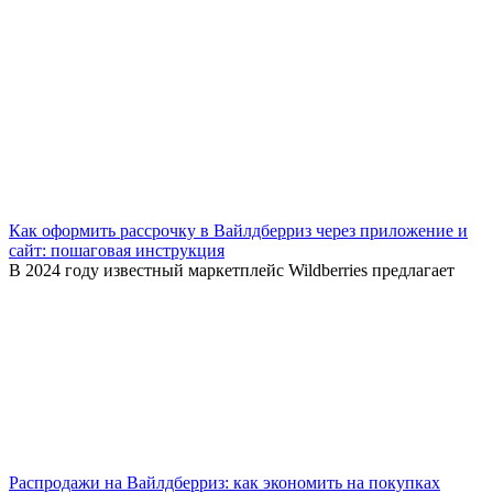
Как оформить рассрочку в Вайлдберриз через приложение и
сайт: пошаговая инструкция
В 2024 году известный маркетплейс Wildberries предлагает
Распродажи на Вайлдберриз: как экономить на покупках