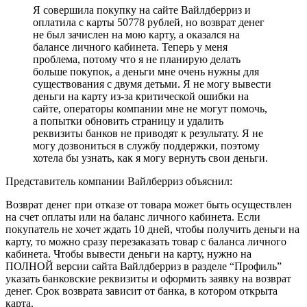
Я совершила покупку на сайте Вайлдберриз и
оплатила с карты 50778 рублей, но возврат денег
не был зачислен на мою карту, а оказался на
балансе личного кабинета. Теперь у меня
проблема, потому что я не планирую делать
больше покупок, а деньги мне очень нужны для
существования с двумя детьми. Я не могу вывести
деньги на карту из-за критической ошибки на
сайте, операторы компании мне не могут помочь,
а попытки обновить страницу и удалить
реквизиты банков не приводят к результату. Я не
могу дозвониться в службу поддержки, поэтому
хотела бы узнать, как я могу вернуть свои деньги.
Представитель компании Вайлберриз объяснил:
Возврат денег при отказе от товара может быть осуществлен
на счет оплаты или на баланс личного кабинета. Если
покупатель не хочет ждать 10 дней, чтобы получить деньги на
карту, то можно сразу перезаказать товар с баланса личного
кабинета. Чтобы вывести деньги на карту, нужно на
ПОЛНОЙ версии сайта Вайлдберриз в разделе “Профиль”
указать банковские реквизиты и оформить заявку на возврат
денег. Срок возврата зависит от банка, в котором открыта
карта.