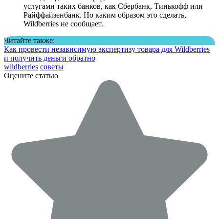
услугами таких банков, как Сбербанк, Тинькофф или
Райффайзенбанк. Но каким образом это сделать,
Wildberries не сообщает.
Читайте также:
Как провести независимую экспертизу товара для Wildberries
и получить деньги обратно
wildberries
советы
Оцените статью