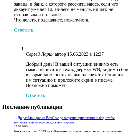
заказы, и банк, с которого рассчитываюсь, если что
аккаунт уже лет 10. Ничего не меняла, ничего не
исправляла и вот такое.
Что делать, подскажите, пожалуйста.
Ответить
Сергей Ларин
автор
15.06.2023 в 12:37
Добрый день! В вашей ситуации видимо есть
смысл написать в техподдержку WB, видимо сбой
в форме заполнения на вывод средств. Опишите
им ситуацию и приложите скрин в письме.
Возможно поможет.
Ответить
Последние публикации
До разблокировки BestChange запустил приложения и бот, чтобы
пользователи не теряли доступ к курсам
17.10.2025
Когда в феврале 2025 года Роскомнадзор ограничил доступ к агрегатору…