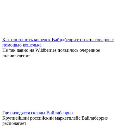
Как пополнить кошелек Вайлдберриз: оплата товаров с
помощью кошелька
Не так давно на Wildberries появилось очередное
нововведение
Где находятся склады Вайлдберриз
Крупнейший российский маркетплейс Вайлдберриз
располагает