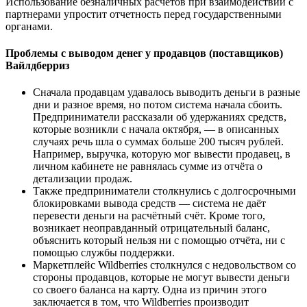
Использование безналичных расчетов при взаимодействии с
партнерами упростит отчетность перед государственными
органами.
Проблемы с выводом денег у продавцов (поставщиков)
Вайлдберриз
Сначала продавцам удавалось выводить деньги в разные
дни и разное время, но потом система начала сбоить.
Предприниматели рассказали об удержаниях средств,
которые возникли с начала октября, — в описанных
случаях речь шла о суммах больше 200 тысяч рублей.
Например, выручка, которую мог вывести продавец, в
личном кабинете не равнялась сумме из отчёта о
детализации продаж.
Также предприниматели столкнулись с долгосрочными
блокировками вывода средств — система не даёт
перевести деньги на расчётный счёт. Кроме того,
возникает неоправданный отрицательный баланс,
объяснить который нельзя ни с помощью отчёта, ни с
помощью службы поддержки.
Маркетплейс Wildberries столкнулся с недовольством со
стороны продавцов, которые не могут вывести деньги
со своего баланса на карту. Одна из причин этого
заключается в том, что Wildberries производит