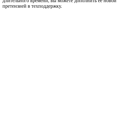
длительного времени, вы можете дополнить ее новой
претензией в техподдержку.