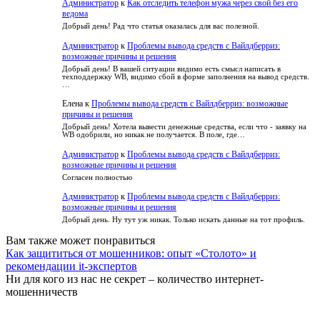
Администратор
к
Как отследить телефон мужа через свой без его
ведома
Добрый день! Рад что статья оказалась для вас полезной.
Администратор
к
Проблемы вывода средств с Вайлдберриз:
возможные причины и решения
Добрый день! В вашей ситуации видимо есть смысл написать в
техподдержку WB, видимо сбой в форме заполнения на вывод средств.
…
Елена
к
Проблемы вывода средств с Вайлдберриз: возможные
причины и решения
Добрый день! Хотела вывести денежные средства, если что - заявку на
WB одобрили, но никак не получается. В поле, где…
Администратор
к
Проблемы вывода средств с Вайлдберриз:
возможные причины и решения
Согласен полностью
Администратор
к
Проблемы вывода средств с Вайлдберриз:
возможные причины и решения
Добрый день. Ну тут уж никак. Только искать данные на тот профиль.
Вам также может понравиться
Как защититься от мошенников: опыт «Столото» и
рекомендации it-экспертов
Ни для кого из нас не секрет – количество интернет-
мошенничеств