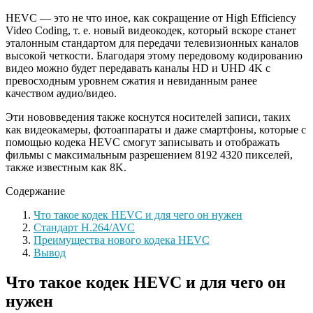
HEVC — это не что иное, как сокращение от High Efficiency
Video Coding, т. е. новый видеокодек, который вскоре станет
эталонным стандартом для передачи телевизионных каналов
высокой четкости. Благодаря этому передовому кодированию
видео можно будет передавать каналы HD и UHD 4K с
превосходным уровнем сжатия и невиданным ранее
качеством аудио/видео.
Эти нововведения также коснутся носителей записи, таких
как видеокамеры, фотоаппараты и даже смартфоны, которые с
помощью кодека HEVC смогут записывать и отображать
фильмы с максимальным разрешением 8192 4320 пикселей,
также известным как 8K.
Содержание
Что такое кодек HEVC и для чего он нужен
Стандарт H.264/AVC
Преимущества нового кодека HEVC
Вывод
Что такое кодек HEVC и для чего он
нужен