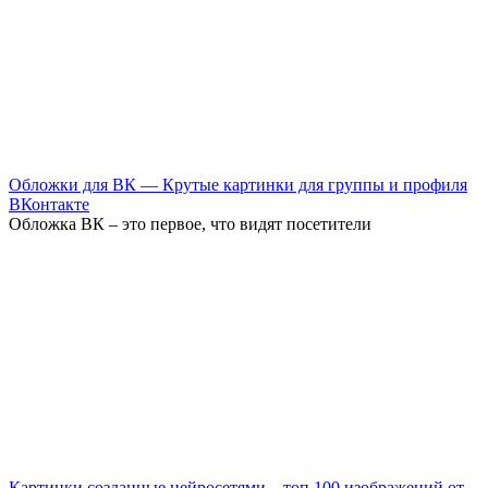
Обложки для ВК — Крутые картинки для группы и профиля
ВКонтакте
Обложка ВК – это первое, что видят посетители
Картинки созданные нейросетями – топ 100 изображений от