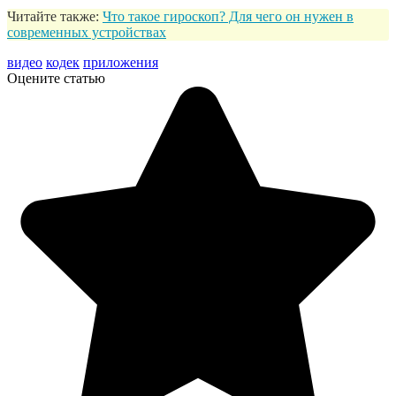
Читайте также:
Что такое гироскоп? Для чего он нужен в
современных устройствах
видео
кодек
приложения
Оцените статью