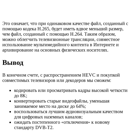
Это означает, что при одинаковом качестве файл, созданный с
помощью кодека H.265, будет иметь вдвое меньший размер,
чем файл, созданный с помощью H.264. Таким образом,
можно облегчить телевизионные трансляции, совместное
использование мультимедийного контента в Интернете и
архивирование на основных физических носителях.
Вывод
В конечном счете, с распространением HEVC и покупкой
совместимых телевизоров или декодеров мы сможем:
кодировать или просматривать кадры высокой четкости
до 8K;
конвертировать старые видеофайлы, уменьшая
занимаемое место на диске до 64%;
воспользоваться лучшим аудиовизуальным качеством
для цифровых наземных каналов;
ожидать постепенного «отключения» к новому
стандарту DVB-T2.