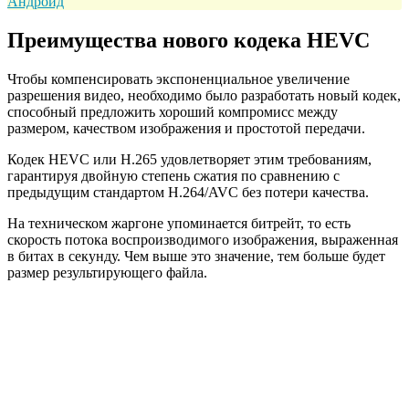
Андроид
Преимущества нового кодека HEVC
Чтобы компенсировать экспоненциальное увеличение
разрешения видео, необходимо было разработать новый кодек,
способный предложить хороший компромисс между
размером, качеством изображения и простотой передачи.
Кодек HEVC или H.265 удовлетворяет этим требованиям,
гарантируя двойную степень сжатия по сравнению с
предыдущим стандартом H.264/AVC без потери качества.
На техническом жаргоне упоминается битрейт, то есть
скорость потока воспроизводимого изображения, выраженная
в битах в секунду. Чем выше это значение, тем больше будет
размер результирующего файла.