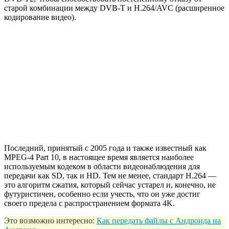
старой комбинации между DVB-T и H.264/AVC (расширенное
кодирование видео).
Последний, принятый с 2005 года и также известный как
MPEG-4 Part 10, в настоящее время является наиболее
используемым кодеком в области видеонаблюдения для
передачи как SD, так и HD. Тем не менее, стандарт H.264 —
это алгоритм сжатия, который сейчас устарел и, конечно, не
футуристичен, особенно если учесть, что он уже достиг
своего предела с распространением формата 4K.
Это возможно интересно:
Как передать файлы с Андроида на