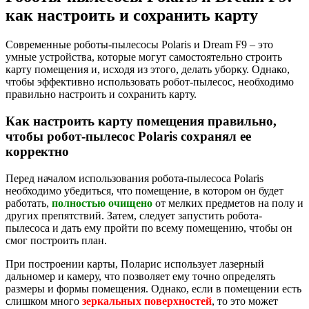
как настроить и сохранить карту
Современные роботы-пылесосы Polaris и Dream F9 – это
умные устройства, которые могут самостоятельно строить
карту помещения и, исходя из этого, делать уборку. Однако,
чтобы эффективно использовать робот-пылесос, необходимо
правильно настроить и сохранить карту.
Как настроить карту помещения правильно,
чтобы робот-пылесос Polaris сохранял ее
корректно
Перед началом использования робота-пылесоса Polaris
необходимо убедиться, что помещение, в котором он будет
работать,
полностью очищено
от мелких предметов на полу и
других препятствий. Затем, следует запустить робота-
пылесоса и дать ему пройти по всему помещению, чтобы он
смог построить план.
При построении карты, Поларис использует лазерный
дальномер и камеру, что позволяет ему точно определять
размеры и формы помещения. Однако, если в помещении есть
слишком много
зеркальных поверхностей
, то это может