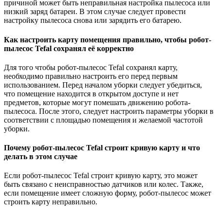
причиной может быть неправильная настройка пылесоса или
низкий заряд батареи. В этом случае следует провести
настройку пылесоса снова или зарядить его батарею.
Как настроить карту помещения правильно, чтобы робот-
пылесос Tefal сохранял её корректно
Для того чтобы робот-пылесос Tefal сохранял карту,
необходимо правильно настроить его перед первым
использованием. Перед началом уборки следует убедиться,
что помещение находится в открытом доступе и нет
предметов, которые могут помешать движению робота-
пылесоса. После этого, следует настроить параметры уборки в
соответствии с площадью помещения и желаемой частотой
уборки.
Почему робот-пылесос Tefal строит кривую карту и что
делать в этом случае
Если робот-пылесос Tefal строит кривую карту, это может
быть связано с неисправностью датчиков или колес. Также,
если помещение имеет сложную форму, робот-пылесос может
строить карту неправильно.