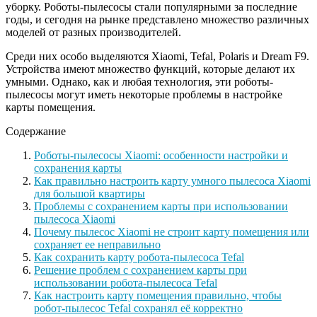
уборку. Роботы-пылесосы стали популярными за последние
годы, и сегодня на рынке представлено множество различных
моделей от разных производителей.
Среди них особо выделяются Xiaomi, Tefal, Polaris и Dream F9.
Устройства имеют множество функций, которые делают их
умными. Однако, как и любая технология, эти роботы-
пылесосы могут иметь некоторые проблемы в настройке
карты помещения.
Содержание
Роботы-пылесосы Xiaomi: особенности настройки и
сохранения карты
Как правильно настроить карту умного пылесоса Xiaomi
для большой квартиры
Проблемы с сохранением карты при использовании
пылесоса Xiaomi
Почему пылесос Xiaomi не строит карту помещения или
сохраняет ее неправильно
Как сохранить карту робота-пылесоса Tefal
Решение проблем с сохранением карты при
использовании робота-пылесоса Tefal
Как настроить карту помещения правильно, чтобы
робот-пылесос Tefal сохранял её корректно