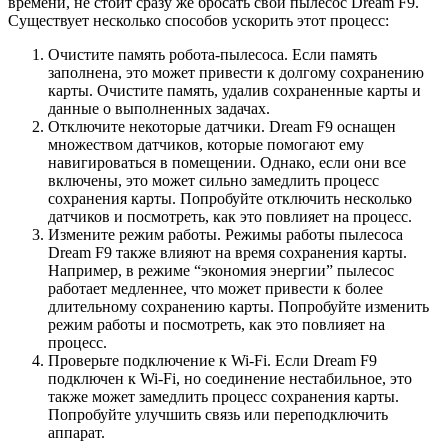
времени, не стоит сразу же бросать свой пылесос Dream F9.
Существует несколько способов ускорить этот процесс:
Очистите память робота-пылесоса. Если память
заполнена, это может привести к долгому сохранению
карты. Очистите память, удалив сохраненные карты и
данные о выполненных задачах.
Отключите некоторые датчики. Dream F9 оснащен
множеством датчиков, которые помогают ему
навигироваться в помещении. Однако, если они все
включены, это может сильно замедлить процесс
сохранения карты. Попробуйте отключить несколько
датчиков и посмотреть, как это повлияет на процесс.
Измените режим работы. Режимы работы пылесоса
Dream F9 также влияют на время сохранения карты.
Например, в режиме “экономия энергии” пылесос
работает медленнее, что может привести к более
длительному сохранению карты. Попробуйте изменить
режим работы и посмотреть, как это повлияет на
процесс.
Проверьте подключение к Wi-Fi. Если Dream F9
подключен к Wi-Fi, но соединение нестабильное, это
также может замедлить процесс сохранения карты.
Попробуйте улучшить связь или переподключить
аппарат.