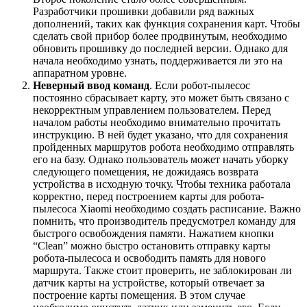
Разработчики прошивки добавили ряд важных
дополнений, таких как функция сохранения карт. Чтобы
сделать свой прибор более продвинутым, необходимо
обновить прошивку до последней версии. Однако для
начала необходимо узнать, поддерживается ли это на
аппаратном уровне.
Неверный ввод команд
. Если робот-пылесос
постоянно сбрасывает карту, это может быть связано с
некорректным управлением пользователем. Перед
началом работы необходимо внимательно прочитать
инструкцию. В ней будет указано, что для сохранения
пройденных маршрутов робота необходимо отправлять
его на базу. Однако пользователь может начать уборку
следующего помещения, не дожидаясь возврата
устройства в исходную точку. Чтобы техника работала
корректно, перед построением карты для робота-
пылесоса Xiaomi необходимо создать расписание. Важно
помнить, что производитель предусмотрел команду для
быстрого освобождения памяти. Нажатием кнопки
“Clean” можно быстро остановить отправку карты
робота-пылесоса и освободить память для нового
маршрута. Также стоит проверить, не заблокирован ли
датчик карты на устройстве, который отвечает за
построение карты помещения. В этом случае