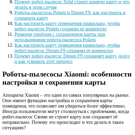
Почему робот-пылесос Tefal строит кривую карту и что
делать в этом случае
Роботы-пылесосы Polaris и Dream F9: как настроить и
сохранить карту
Как настроить карту помещения правильно, чтобы
робот-пылесос Polaris сохранял ее корректно
Решение проблем с сохранением карты при
использовании робота-пылесоса Polaris
Как настроить карту помещения правильно, чтобы
робот-пылесос Dream F9 сохранял ее корректно
Почему робот-пылесос Dream F9 сохраняет карту долго
и как ускорить этот процесс
Роботы-пылесосы Xiaomi: особенности
настройки и сохранения карты
Аппараты Xiaomi – это одни из самых популярных на рынке.
Они имеют функцию настройки и сохранения карты
помещения, что позволяет им убираться более эффективно.
Иногда пользователи могут столкнуться с проблемами, когда
робот-пылесос Сяоми не строит карту или сохраняет её
неправильно. Почему это происходит и что делать в таких
ситуациях?