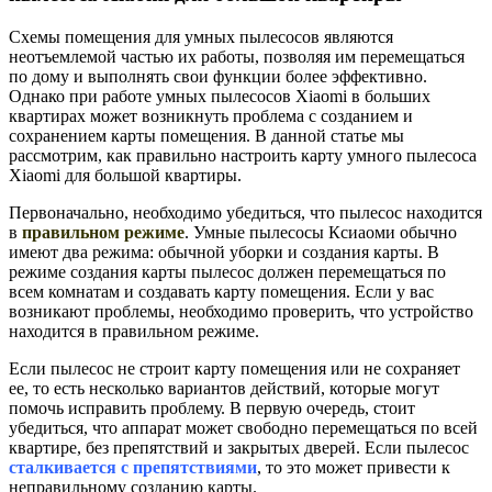
Схемы помещения для умных пылесосов являются
неотъемлемой частью их работы, позволяя им перемещаться
по дому и выполнять свои функции более эффективно.
Однако при работе умных пылесосов Xiaomi в больших
квартирах может возникнуть проблема с созданием и
сохранением карты помещения. В данной статье мы
рассмотрим, как правильно настроить карту умного пылесоса
Xiaomi для большой квартиры.
Первоначально, необходимо убедиться, что пылесос находится
в
правильном режиме
. Умные пылесосы Ксиаоми обычно
имеют два режима: обычной уборки и создания карты. В
режиме создания карты пылесос должен перемещаться по
всем комнатам и создавать карту помещения. Если у вас
возникают проблемы, необходимо проверить, что устройство
находится в правильном режиме.
Если пылесос не строит карту помещения или не сохраняет
ее, то есть несколько вариантов действий, которые могут
помочь исправить проблему. В первую очередь, стоит
убедиться, что аппарат может свободно перемещаться по всей
квартире, без препятствий и закрытых дверей. Если пылесос
сталкивается с препятствиями
, то это может привести к
неправильному созданию карты.