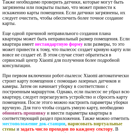
Также необходимо проверить датчики, которые могут быть
загрязнены или покрыты пылью, что может привести к
искажению карты помещения. Если датчики загрязнены, их
следует очистить, чтобы обеспечить более точное создание
карты.
Еще одной причиной неправильного создания плана
квартиры может быть неправильный размер помещения. Если
квартира имеет
нестандартную форму
или размеры, то это
может привести к тому, что пылесос создает кривую карту или
вовсе не создает её. В этом случае стоит обратиться в
сервисный центр Xiaomi для получения более подробной
консультации.
При первом включении робот-пылесос Xiaomi автоматически
строит карту помещения с помощью лазерных датчиков и
камеры. Затем он начинает уборку в соответствии с
построенным маршрутом. Однако, если пылесос не убрал всю
квартиру, следует перезагрузить устройство и сбросить карту
помещения. После этого можно настроить параметры уборки
вручную. Для того чтобы создать умную карту, необходимо
обновить прошивку
и ввести параметры квартиры в
соответствующий раздел приложения. Также можно отметить
местоположение док-станции
,
нарисовать виртуальные
стены
и
задать число проходов по каждому сектору
. В