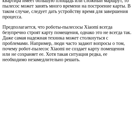
квартира имеет большую площадь или сложный маршрут, то
пылесос может занять много времени на построение карты. В
таком случае, следует дать устройству время для завершения
процесса.
Предполагается, что роботы-пылесосы Xiaomi всегда
безупречно строят карту помещения, однако это не всегда так.
Даже самая надежная техника может столкнуться с
проблемами. Например, люди часто задают вопросы о том,
почему робот-пылесос Xiaomi не создает карту помещения
или не сохраняет ее. Хотя такая ситуация редка, ее
необходимо незамедлительно решать.