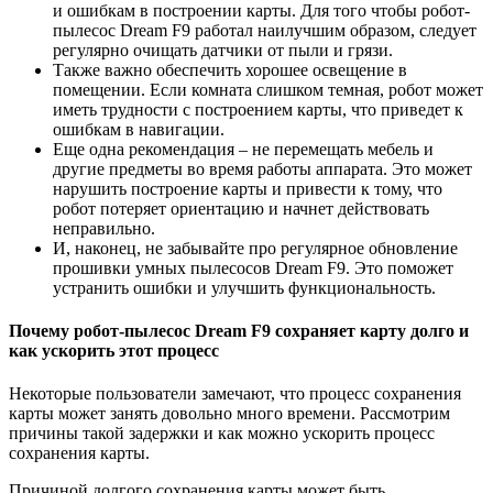
и ошибкам в построении карты. Для того чтобы робот-
пылесос Dream F9 работал наилучшим образом, следует
регулярно очищать датчики от пыли и грязи.
Также важно обеспечить хорошее освещение в
помещении. Если комната слишком темная, робот может
иметь трудности с построением карты, что приведет к
ошибкам в навигации.
Еще одна рекомендация – не перемещать мебель и
другие предметы во время работы аппарата. Это может
нарушить построение карты и привести к тому, что
робот потеряет ориентацию и начнет действовать
неправильно.
И, наконец, не забывайте про регулярное обновление
прошивки умных пылесосов Dream F9. Это поможет
устранить ошибки и улучшить функциональность.
Почему робот-пылесос Dream F9 сохраняет карту долго и
как ускорить этот процесс
Некоторые пользователи замечают, что процесс сохранения
карты может занять довольно много времени. Рассмотрим
причины такой задержки и как можно ускорить процесс
сохранения карты.
Причиной долгого сохранения карты может быть