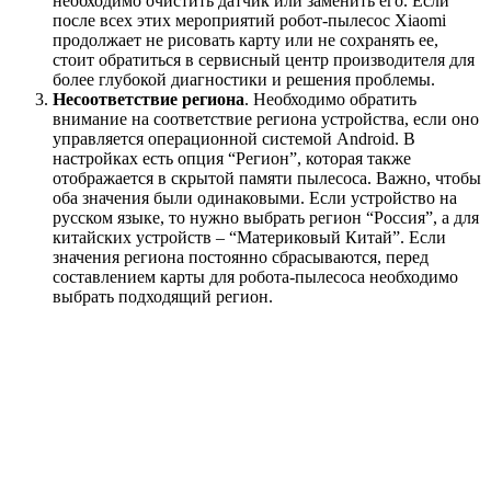
необходимо очистить датчик или заменить его. Если
после всех этих мероприятий робот-пылесос Xiaomi
продолжает не рисовать карту или не сохранять ее,
стоит обратиться в сервисный центр производителя для
более глубокой диагностики и решения проблемы.
Несоответствие региона
. Необходимо обратить
внимание на соответствие региона устройства, если оно
управляется операционной системой Android. В
настройках есть опция “Регион”, которая также
отображается в скрытой памяти пылесоса. Важно, чтобы
оба значения были одинаковыми. Если устройство на
русском языке, то нужно выбрать регион “Россия”, а для
китайских устройств – “Материковый Китай”. Если
значения региона постоянно сбрасываются, перед
составлением карты для робота-пылесоса необходимо
выбрать подходящий регион.