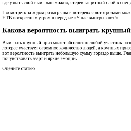
где узнать свой выигрыш можно, стерев защитный слой в специ
Посмотреть за ходом розыгрыша в лотереях с лототронами мож
НТВ воскресным утром в передаче «У нас выигрывают!».
Какова вероятность выиграть крупный
Выиграть крупный приз может абсолютно любой участник розыгр
лотерее участвует огромное количество людей, а крупных призо
вот вероятность выиграть небольшую сумму гораздо выше. Главн
почувствовать азарт и яркие эмоции.
Оцените статью