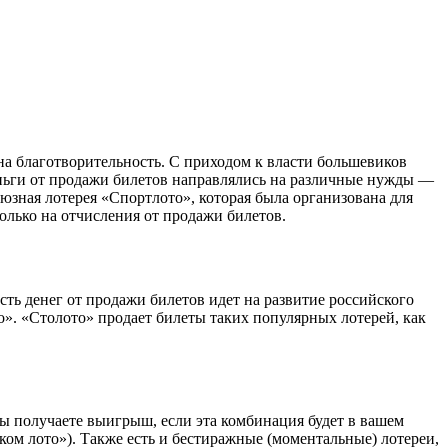
 на благотворительность. С приходом к власти большевиков
деньги от продажи билетов направлялись на различные нужды —
зная лотерея «Спортлото», которая была организована для
олько на отчисления от продажи билетов.
ь денег от продажи билетов идет на развитие российского
». «Столото» продает билеты таких популярных лотерей, как
 получаете выигрыш, если эта комбинация будет в вашем
ком лото»). Также есть и бестиражные (моментальные) лотереи,