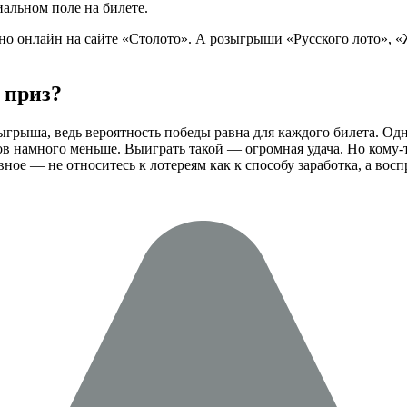
альном поле на билете.
но онлайн на сайте «Столото». А розыгрыши «Русского лото», 
 приз?
ыша, ведь вероятность победы равна для каждого билета. Однак
в намного меньше. Выиграть такой — огромная удача. Но кому-то
ое — не относитесь к лотереям как к способу заработка, а восп