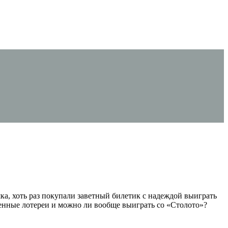
яка, хоть раз покупали заветный билетик с надеждой выиграть
венные лотереи и можно ли вообще выиграть со «Столото»?