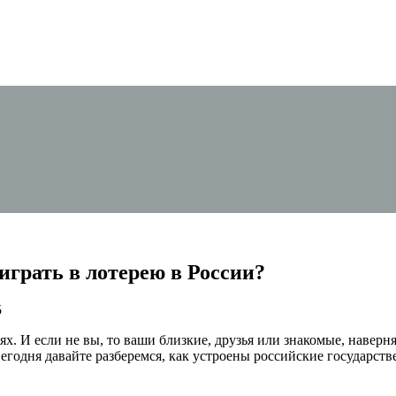
играть в лотерею в России?
5
х. И если не вы, то ваши близкие, друзья или знакомые, наверн
Сегодня давайте разберемся, как устроены российские государст