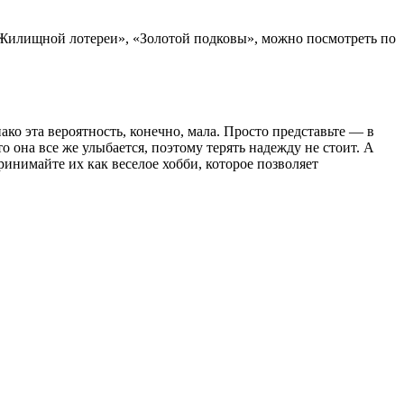
«Жилищной лотереи», «Золотой подковы», можно посмотреть по
о эта вероятность, конечно, мала. Просто представьте — в
 она все же улыбается, поэтому терять надежду не стоит. А
ринимайте их как веселое хобби, которое позволяет