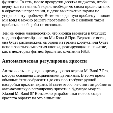
функций. То есть, после прокрутки десятка виджетов, чтобы
вернуться на главный экран, необходимо снова пролистать их
в обратном направлении, и даже выключение экрана не
устраняет эту проблему. Возможно, данную проблему в новом
Ми Бэнд 8 можно решить программно, но с кнопкой такой
проблемы вообще бы не возникло.
Тем не менее маловероятно, что кнопка вернется в будущих
моделях фитнес-браслетов Ми Бэнд 8 Про. Вероятнее всего,
она будет расположена на одной из граней корпуса или будет
использоваться емкостная кнопка, реагирующая на нажатие,
как в некоторых фитнес-браслетах компании Fitbit.
Автоматическая регулировка яркости
Автояркость – еще одно преимущество версии Mi Band 7 Pro,
которая оснащена специальными датчиками. В то же время
обычные фитнес-браслеты до сих пор требуют ручной
настройки яркости экрана. В свете этого, не стоит ли добавить
автоматическую регулировку яркости в будущую модель
Xiaomi Mi Band 8? Возможно разработчики нового смарт
браслета обратят на это внимание.