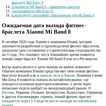
браслете Ми Бэнд 8
Альтиметр Mi Band 8 – измерение высоты
Автономность Ми Бэнд 8
Каким будет интерфейс приложения для Mi Band 8
Ожидаемая дата выхода фитнес-
браслета Xiaomi Mi Band 8
В октябре 2020 года Xiaomi и компания Huami, которая
занимается разработкой и производством фитнес-браслетов,
продлили свое соглашение о стратегическом сотрудничестве
на 3 года. Это означает, что в ближайшее время появится
новый смарт-браслет Xiaomi Mi Band 8 или его Pro-версия.
Когда ждать анонса и даты выхода на рынок новинки?
Обычно компания Xiaomi представляет свои новые фитнес-
браслеты весной или
в начале лета в Китае
. Новинка Сяоми
Ми Бэнд 8 появится сначала на китайском рынке, где
находится основная аудитория компании, а затем через
несколько недель выйдет на международный рынок.
В
России
, Украине, Польше, Белоруссии, Казахстане, Германии
и других близлежащих странах, новый фитнес-браслет
ожидается через 2-3 недели после выхода на китайском
рынке
.