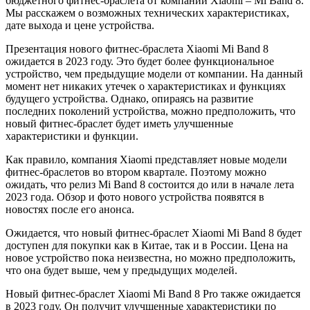
бюджетного фитнес-браслета от компании Xiaomi – Mi Band 8.
Мы расскажем о возможных технических характеристиках,
дате выхода и цене устройства.
Презентация нового фитнес-браслета Xiaomi Mi Band 8
ожидается в 2023 году. Это будет более функциональное
устройство, чем предыдущие модели от компании. На данный
момент нет никаких утечек о характеристиках и функциях
будущего устройства. Однако, опираясь на развитие
последних поколений устройства, можно предположить, что
новый фитнес-браслет будет иметь улучшенные
характеристики и функции.
Как правило, компания Xiaomi представляет новые модели
фитнес-браслетов во втором квартале. Поэтому можно
ожидать, что релиз Mi Band 8 состоится до или в начале лета
2023 года. Обзор и фото нового устройства появятся в
новостях после его анонса.
Ожидается, что новый фитнес-браслет Xiaomi Mi Band 8 будет
доступен для покупки как в Китае, так и в России. Цена на
новое устройство пока неизвестна, но можно предположить,
что она будет выше, чем у предыдущих моделей.
Новый фитнес-браслет Xiaomi Mi Band 8 Pro также ожидается
в 2023 году. Он получит улучшенные характеристики по