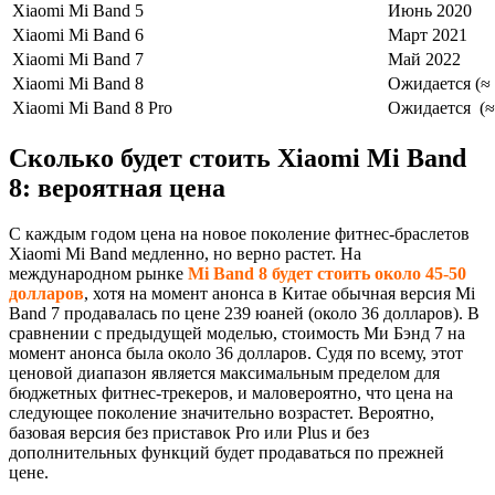
Xiaomi Mi Band 5
Июнь 2020
Xiaomi Mi Band 6
Март 2021
Xiaomi Mi Band 7
Май 2022
Xiaomi Mi Band 8
Ожидается (≈
Xiaomi Mi Band 8 Pro
Ожидается (≈
Сколько будет стоить Xiaomi Mi Band
8: вероятная цена
С каждым годом цена на новое поколение фитнес-браслетов
Xiaomi Mi Band медленно, но верно растет. На
международном рынке
Mi Band 8
будет стоить около 45-50
долларов
, хотя на момент анонса в Китае обычная версия Mi
Band 7 продавалась по цене 239 юаней (около 36 долларов). В
сравнении с предыдущей моделью, стоимость Ми Бэнд 7 на
момент анонса была около 36 долларов. Судя по всему, этот
ценовой диапазон является максимальным пределом для
бюджетных фитнес-трекеров, и маловероятно, что цена на
следующее поколение значительно возрастет. Вероятно,
базовая версия без приставок Pro или Plus и без
дополнительных функций будет продаваться по прежней
цене.