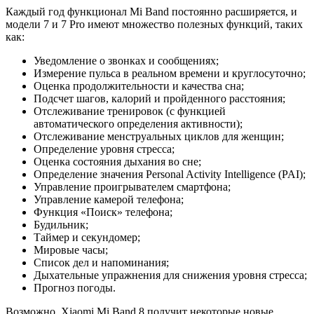
Каждый год функционал Mi Band постоянно расширяется, и
модели 7 и 7 Pro имеют множество полезных функций, таких
как:
Уведомление о звонках и сообщениях;
Измерение пульса в реальном времени и круглосуточно;
Оценка продолжительности и качества сна;
Подсчет шагов, калорий и пройденного расстояния;
Отслеживание тренировок (с функцией
автоматического определения активности);
Отслеживание менструальных циклов для женщин;
Определение уровня стресса;
Оценка состояния дыхания во сне;
Определение значения Personal Activity Intelligence (PAI);
Управление проигрывателем смартфона;
Управление камерой телефона;
Функция «Поиск» телефона;
Будильник;
Таймер и секундомер;
Мировые часы;
Список дел и напоминания;
Дыхательные упражнения для снижения уровня стресса;
Прогноз погоды.
Возможно, Xiaomi Mi Band 8 получит некоторые новые