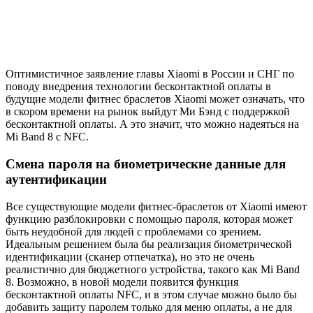
Оптимистичное заявление главы Xiaomi в России и СНГ по
поводу внедрения технологии бесконтактной оплаты в
будущие модели фитнес браслетов Xiaomi может означать, что
в скором времени на рынок выйдут Ми Бэнд с поддержкой
бесконтактной оплаты. А это значит, что можно надеяться на
Mi Band 8 с NFC.
Смена пароля на биометрические данные для
аутентификации
Все существующие модели фитнес-браслетов от Xiaomi имеют
функцию разблокировки с помощью пароля, которая может
быть неудобной для людей с проблемами со зрением.
Идеальным решением была бы реализация биометрической
идентификации (сканер отпечатка), но это не очень
реалистично для бюджетного устройства, такого как Mi Band
8. Возможно, в новой модели появится функция
бесконтактной оплаты NFC, и в этом случае можно было бы
добавить защиту паролем только для меню оплаты, а не для