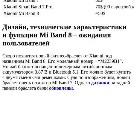
Xiaomi Mi Band 7
36$
Xiaomi Smart Band 7 Pro
70$ (99 евро глоба
Xiaomi Mi Band 8
≈50$
Дизайн, технические характеристики
и функции Mi Band 8 – ожидания
пользователей
Скоро появится новый фитнес-браслет от Xiaomi под
названием Mi Band 8. Его модельный номер – “M2239B1”.
Новый браслет оснащен полимерным литий-ионным
аккумулятором 3,87 В и Bluetooth 5.1. Его можно будет купить
с двумя сменными ремешками. Судя по изображениям, новый
браслет очень похож на Mi Band 7. Однако
датчики
на задней
панели браслета были
обновлены
.