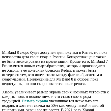
Mi Band 8 скоро будет доступен для покупки в Китае, но пока
неизвестна дата его выхода в России. Конкретная цена также
не была анонсирована на презентации. Кроме того, Mi Band 7
Pro является новым смарт-браслетом, который производится
не Xiaomi, а ее дочерним брендом Redmi, и может быть
интересен тем, кто ищет что-то между фитнес-браслетом и
смарт-часами. Приложение для Mi Band 8 и обзоры пока
недоступны, но они скоро появятся после релиза.
Xiaomi увеличивает размер экрана своих носимых устройств с
каждым новым поколением, и это стало своего рода
традицией.
Размер экрана
увеличивается несколько лет
подряд, и хотя нет скачка на 50% как между пятой и шестой
генерациями, экран все же растет. В 2021 году Xiaomi