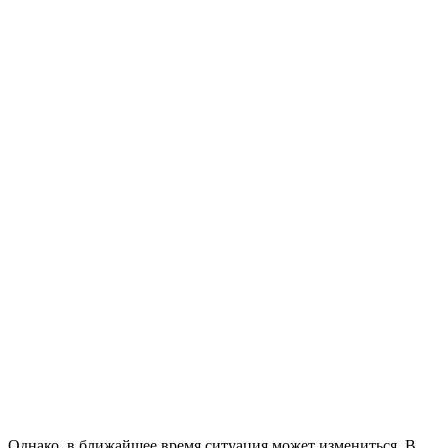
Однако, в ближайшее время ситуация может измениться. В