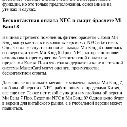
функции, но это только предположения, основанные на
утечках и слухах.
Бесконтактная оплата NFC в смарт браслете Mi
Band 8
Начиная с третьего поколения, фитнес-браслеты Сяоми Ми
Бэнд выпускаются в нескольких версиях: с NFC и без него.
Однако только спустя год после выхода Ми Бэнд 4 появилась
его версия, а затем Ми Бэнд 6 Про с NFC, которая позволяет
использовать преимущества бесконтактной оплаты за
пределами Китая. Пока что только держатели карт платежной
системы MasterCard могут оценить преимущества
бесконтактной оплаты.
Даже после нескольких месяцев с момента выхода Ми Бэнд 7,
глобальной версии с NFC, работающим за пределами Китая,
все еще нет. Также нет такой функции и у глобальной версии
Ми Бэнд 7 Про. Будет ли NFC в Ми Бэнд 8? Однозначно будет
в версии для китайского рынка, а в глобальной версии может
появиться.