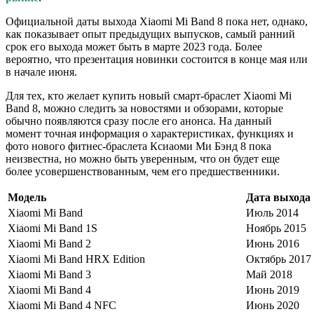
Официальной даты выхода Xiaomi Mi Band 8 пока нет, однако,
как показывает опыт предыдущих выпусков, самый ранний
срок его выхода может быть в марте 2023 года. Более
вероятно, что презентация новинки состоится в конце мая или
в начале июня.
Для тех, кто желает купить новый смарт-браслет Xiaomi Mi
Band 8, можно следить за новостями и обзорами, которые
обычно появляются сразу после его анонса. На данный
момент точная информация о характеристиках, функциях и
фото нового фитнес-браслета Ксиаоми Ми Бэнд 8 пока
неизвестна, но можно быть уверенным, что он будет еще
более усовершенствованным, чем его предшественники.
Модель
Дата выхода
Xiaomi Mi Band
Июль 2014
Xiaomi Mi Band 1S
Ноябрь 2015
Xiaomi Mi Band 2
Июнь 2016
Xiaomi Mi Band HRX Edition
Октябрь 2017
Xiaomi Mi Band 3
Май 2018
Xiaomi Mi Band 4
Июнь 2019
Xiaomi Mi Band 4 NFC
Июнь 2020