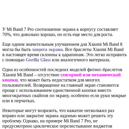
У Mi Band 7 Pro соотношение экрана к корпусу составляет
70%, что довольно хорошо, но есть еще место для роста.
Еще одним значительным улучшением для Xiaomi Mi Band 8
могла бы быть
защита экрана
. Все браслеты Xiaomi Mi Band
в настоящее время склонны к царапинам. Это легко исправить
с помощью
Gorilla Glass
или аналогичного материала.
Одна из особенностей последних моделей фитнес-браслетов
Xiaomi Mi Band – отсутствие
сенсорной или механической
кнопки
, что может быть недостатком для многих
пользователей. Возвращение на главный экран становится
проще с использованием единственной кнопки вместо
многократных свайпов по экрану, особенно если руки мокрые
или в перчатках.
Некоторые могут возразить, что нажатие нескольких раз
вправо или закрытие экрана ладонью может решить эту
проблему. Однако, на примере Mi Band 7 Pro, не
предусмотрено циклическое перелистывание виджетов