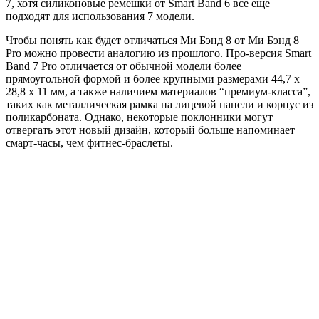
7, хотя силиконовые ремешки от Smart Band 6 все еще
подходят для использования 7 модели.
Чтобы понять как будет отличаться Ми Бэнд 8 от Ми Бэнд 8
Pro можно провести аналогию из прошлого. Про-версия Smart
Band 7 Pro отличается от обычной модели более
прямоугольной формой и более крупными размерами 44,7 х
28,8 х 11 мм, а также наличием материалов “премиум-класса”,
таких как металлическая рамка на лицевой панели и корпус из
поликарбоната. Однако, некоторые поклонники могут
отвергать этот новый дизайн, который больше напоминает
смарт-часы, чем фитнес-браслеты.