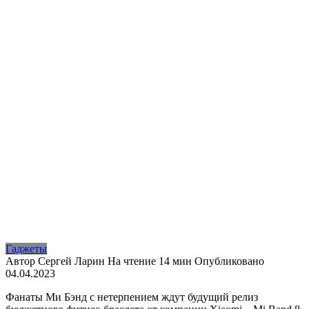
Гаджеты
Автор
Сергей Ларин
На чтение
14 мин
Опубликовано
04.04.2023
Фанаты Ми Бэнд с нетерпением ждут будущий релиз