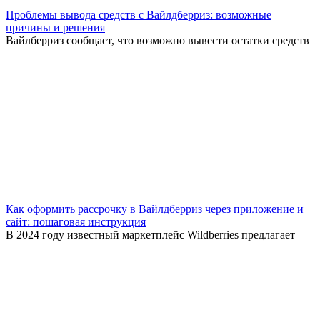
Проблемы вывода средств с Вайлдберриз: возможные
причины и решения
Вайлберриз сообщает, что возможно вывести остатки средств
Как оформить рассрочку в Вайлдберриз через приложение и
сайт: пошаговая инструкция
В 2024 году известный маркетплейс Wildberries предлагает