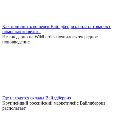
Как пополнить кошелек Вайлдберриз: оплата товаров с
помощью кошелька
Не так давно на Wildberries появилось очередное
нововведение
Где находятся склады Вайлдберриз
Крупнейший российский маркетплейс Вайлдберриз
располагает