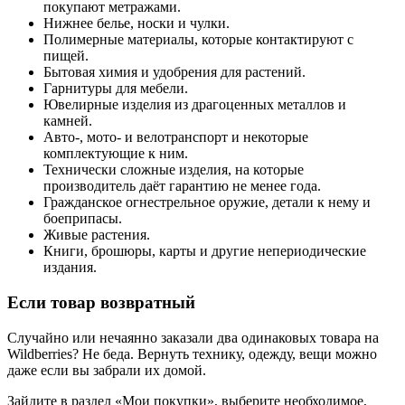
покупают метражами.
Нижнее белье, носки и чулки.
Полимерные материалы, которые контактируют с
пищей.
Бытовая химия и удобрения для растений.
Гарнитуры для мебели.
Ювелирные изделия из драгоценных металлов и
камней.
Авто-, мото- и велотранспорт и некоторые
комплектующие к ним.
Технически сложные изделия, на которые
производитель даёт гарантию не менее года.
Гражданское огнестрельное оружие, детали к нему и
боеприпасы.
Живые растения.
Книги, брошюры, карты и другие непериодические
издания.
Если товар возвратный
Случайно или нечаянно заказали два одинаковых товара на
Wildberries? Не беда. Вернуть технику, одежду, вещи можно
даже если вы забрали их домой.
Зайдите в раздел «Мои покупки», выберите необходимое,