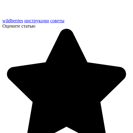
wildberries
инструкции
советы
Оцените статью