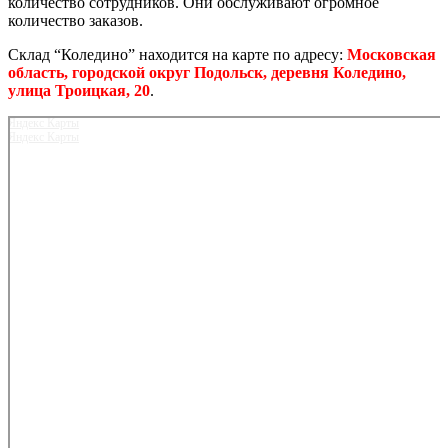
количество сотрудников. Они обслуживают огромное
количество заказов.
Склад “Коледино” находится на карте по адресу:
Московская
область, городской округ Подольск, деревня Коледино,
улица Троицкая, 20
.
Яндекс Карты
Яндекс Карты