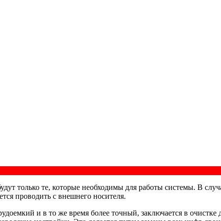
будут только те, которые необходимы для работы системы. В сл
ется проводить с внешнего носителя.
трудоемкий и в то же время более точный, заключается в очистк