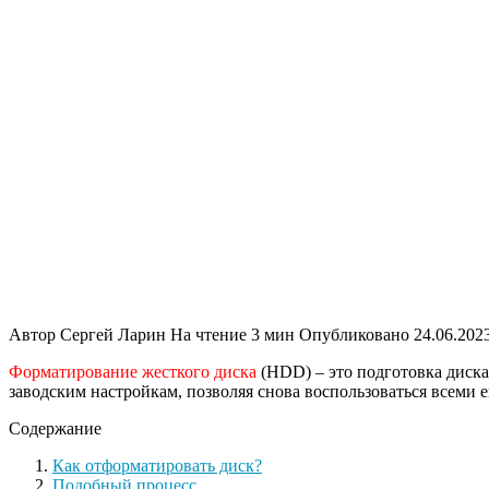
Автор
Сергей Ларин
На чтение
3 мин
Опубликовано
24.06.202
Форматирование жесткого диска
(HDD) – это подготовка диска
заводским настройкам, позволяя снова воспользоваться всеми 
Содержание
Как отформатировать диск?
Подобный процесс