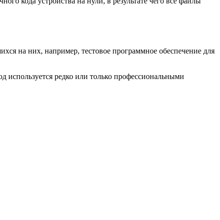
ного кода устройства на нули, в результате чего все файлы
шихся на них, например, тестовое программное обеспечение для
од используется редко или только профессиональными