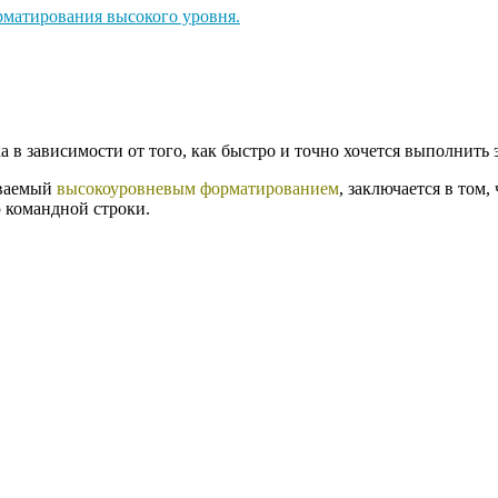
рматирования высокого уровня.
 в зависимости от того, как быстро и точно хочется выполнить 
ываемый
высокоуровневым форматированием
, заключается в том
 командной строки.