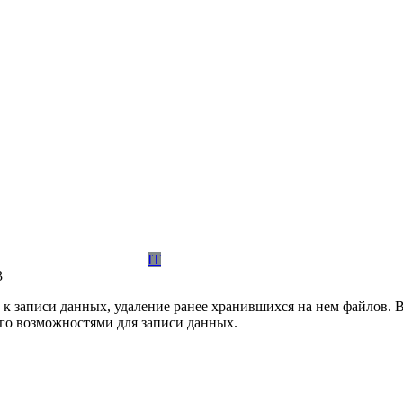
IT
3
 к записи данных, удаление ранее хранившихся на нем файлов. 
его возможностями для записи данных.