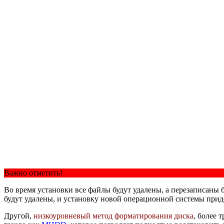
Важно отметить!
Во время установки все файлы будут удалены, а перезаписаны 
будут удалены, и установку новой операционной системы прид
Другой,
низкоуровневый метод форматирования диска
, более 