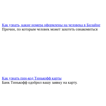
Как узнать, какие номера оформлены на человека в Билайне
Причин, по которым человек может захотеть ознакомиться
Как узнать пин-код Тинькофф карты
Банк Тинькофф одобрил вашу заявку на карту.