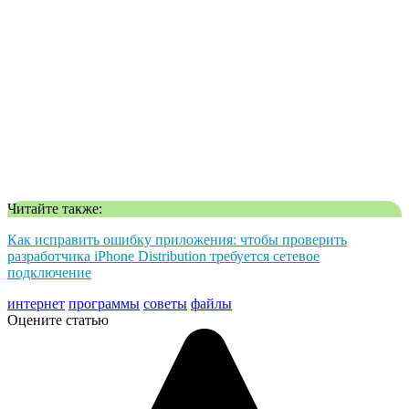
Читайте также:
Как исправить ошибку приложения: чтобы проверить
разработчика iPhone Distribution требуется сетевое
подключение
интернет
программы
советы
файлы
Оцените статью