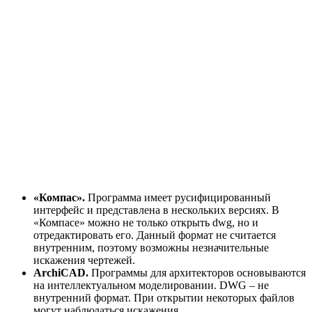
«Компас».
Программа имеет русифицированный
интерфейс и представлена в нескольких версиях.
В
«Компасе»
можно не только
открыть dwg
, но и
отредактировать его. Данный формат не считается
внутренним, поэтому возможны незначительные
искажения чертежей.
ArchiCAD.
Программы для архитекторов основываются
на интеллектуальном моделировании. DWG – не
внутренний формат. При открытии некоторых файлов
могут наблюдаться искажения.