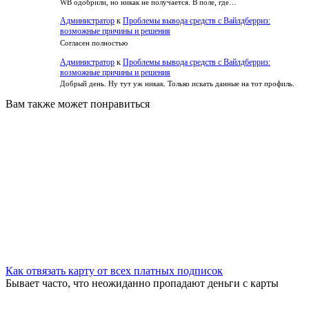
WB одобрили, но никак не получается. В поле, где…
Администратор
к
Проблемы вывода средств с Вайлдберриз:
возможные причины и решения
Согласен полностью
Администратор
к
Проблемы вывода средств с Вайлдберриз:
возможные причины и решения
Добрый день. Ну тут уж никак. Только искать данные на тот профиль.
Вам также может понравиться
Как отвязать карту от всех платных подписок
Бывает часто, что неожиданно пропадают деньги с карты