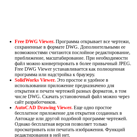
Free DWG Viewer.
Программа открывает все чертежи,
сохраненные в формате DWG. Дополнительными ее
возможностями считаются послойное редактирование,
приближение, масштабирование. При необходимости
файл можно конвертировать в более привычный JPEG.
Free DWG Viewer устанавливается как полноценная
программа или надстройка к браузеру.
SolidWorks Viewer.
Это простое и удобное в
использовании приложение предназначено для
открытия и печати чертежей разных форматов, в том
числе DWG. Скачать установочный файл можно через
сайт разработчиков.
AutoCAD Drawing Viewer.
Еще одно простое
бесплатное приложение для открытия созданных в
Автокаде или другой подобной программе чертежей.
Однако бесплатная версия позволяет только
просматривать или печатать изображения. Функций
редактирования в ней нет.