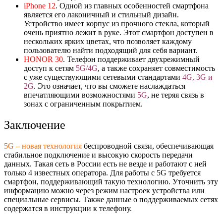
iPhone 12
. Одной из главных особенностей смартфона
является его лаконичный и стильный дизайн.
Устройство имеет корпус из прочного стекла, который
очень приятно лежит в руке. Этот смартфон доступен в
нескольких ярких цветах, что позволяет каждому
пользователю найти подходящий для себя вариант.
HONOR 30
. Телефон поддерживает двухрежимный
доступ к сетям
5G/4G
, а также сохраняет совместимость
с уже существующими сетевыми стандартами
4G, 3G и
2G
. Это означает, что вы сможете наслаждаться
впечатляющими возможностями
5G
, не теряя связь в
зонах с ограниченным покрытием.
Заключение
5G – новая технология
беспроводной связи, обеспечивающая
стабильное подключение и высокую скорость передачи
данных. Такая сеть в России есть не везде и работают с ней
только 4 известных оператора. Для работы с 5G требуется
смартфон, поддерживающий такую технологию. Уточнить эту
информацию можно через режим настроек устройства или
специальные сервисы. Также данные о поддерживаемых сетях
содержатся в инструкции к телефону.