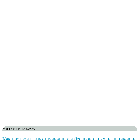
Читайте также:
Как настроить звук проводных и беспроводных наушников на