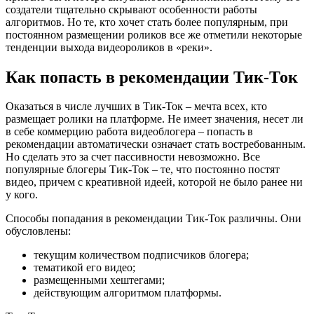
создатели тщательно скрывают особенности работы
алгоритмов. Но те, кто хочет стать более популярным, при
постоянном размещении роликов все же отметили некоторые
тенденции выхода видеороликов в «реки».
Как попасть в рекомендации Тик-Ток
Оказаться в числе лучших в Тик-Ток – мечта всех, кто
размещает ролики на платформе. Не имеет значения, несет ли
в себе коммерцию работа видеоблогера – попасть в
рекомендации автоматически означает стать востребованным.
Но сделать это за счет пассивности невозможно. Все
популярные блогеры Тик-Ток – те, что постоянно постят
видео, причем с креативной идеей, которой не было ранее ни
у кого.
Способы попадания в рекомендации Тик-Ток различны. Они
обусловлены:
текущим количеством подписчиков блогера;
тематикой его видео;
размещенными хештегами;
действующим алгоритмом платформы.