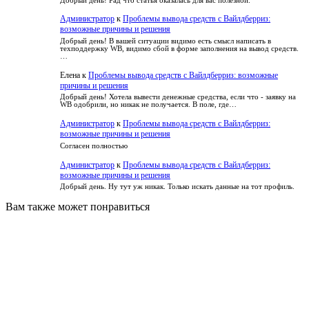
Добрый день! Рад что статья оказалась для вас полезной.
Администратор
к
Проблемы вывода средств с Вайлдберриз:
возможные причины и решения
Добрый день! В вашей ситуации видимо есть смысл написать в
техподдержку WB, видимо сбой в форме заполнения на вывод средств.
…
Елена
к
Проблемы вывода средств с Вайлдберриз: возможные
причины и решения
Добрый день! Хотела вывести денежные средства, если что - заявку на
WB одобрили, но никак не получается. В поле, где…
Администратор
к
Проблемы вывода средств с Вайлдберриз:
возможные причины и решения
Согласен полностью
Администратор
к
Проблемы вывода средств с Вайлдберриз:
возможные причины и решения
Добрый день. Ну тут уж никак. Только искать данные на тот профиль.
Вам также может понравиться