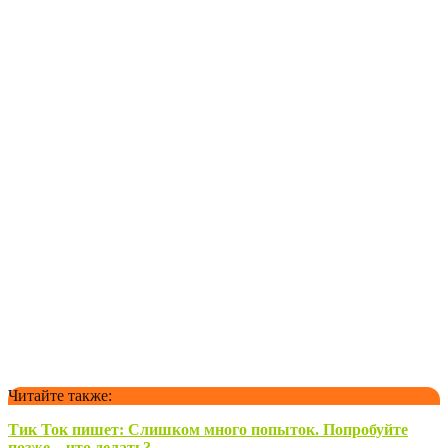
Читайте также:
Тик Ток пишет: Слишком много попыток. Попробуйте
позже – что делать?