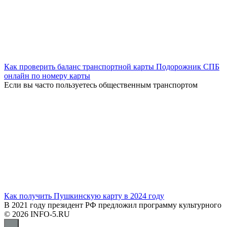
Как проверить баланс транспортной карты Подорожник СПБ
онлайн по номеру карты
Если вы часто пользуетесь общественным транспортом
Как получить Пушкинскую карту в 2024 году
В 2021 году президент РФ предложил программу культурного
© 2026 INFO-5.RU