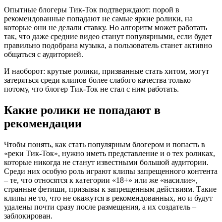
Опытные блогеры Тик-Ток подтверждают: порой в
рекомендованные попадают не самые яркие ролики, на
которые они не делали ставку. Но алгоритм может работать
так, что даже средние видео станут популярными, если будет
правильно подобрана музыка, а пользователь станет активно
общаться с аудиторией.
И наоборот: крутые ролики, призванные стать хитом, могут
затеряться среди клипов более слабого качества только
потому, что блогер Тик-Ток не стал с ним работать.
Какие ролики не попадают в
рекомендации
Чтобы понять, как стать популярным блогером и попасть в
«реки Тик-Ток», нужно иметь представление и о тех роликах,
которые никогда не станут известными большой аудитории.
Среди них особую роль играют клипы запрещенного контента
– те, что относятся к категории «18+» или же «насилие»,
странные фетиши, призывы к запрещенным действиям. Такие
клипы не то, что не окажутся в рекомендованных, но и будут
удалены почти сразу после размещения, а их создатель –
заблокирован.