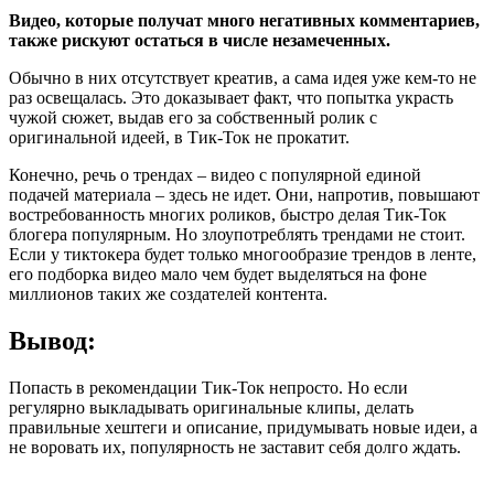
Видео, которые получат много негативных комментариев,
также рискуют остаться в числе незамеченных.
Обычно в них отсутствует креатив, а сама идея уже кем-то не
раз освещалась. Это доказывает факт, что попытка украсть
чужой сюжет, выдав его за собственный ролик с
оригинальной идеей, в Тик-Ток не прокатит.
Конечно, речь о трендах – видео с популярной единой
подачей материала – здесь не идет. Они, напротив, повышают
востребованность многих роликов, быстро делая Тик-Ток
блогера популярным. Но злоупотреблять трендами не стоит.
Если у тиктокера будет только многообразие трендов в ленте,
его подборка видео мало чем будет выделяться на фоне
миллионов таких же создателей контента.
Вывод:
Попасть в рекомендации Тик-Ток непросто. Но если
регулярно выкладывать оригинальные клипы, делать
правильные хештеги и описание, придумывать новые идеи, а
не воровать их, популярность не заставит себя долго ждать.