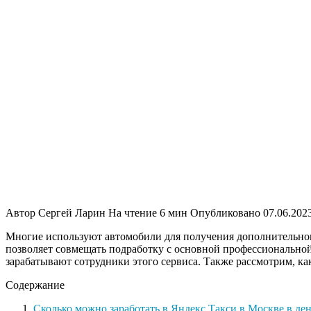
Автор
Сергей Ларин
На чтение
6 мин
Опубликовано
07.06.202
Многие используют автомобили для получения дополнительног
позволяет совмещать подработку с основной профессиональной
зарабатывают
сотрудники этого сервиса. Также рассмотрим, ка
Содержание
Сколько можно заработать в Яндекс Такси в Москве в де