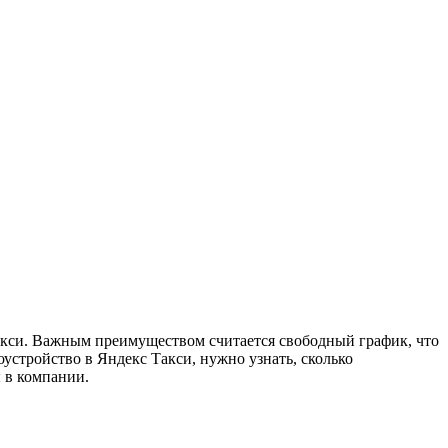
акси. Важным преимуществом считается свободный график, что
доустройство
в Яндекс Такси
, нужно узнать,
сколько
 в компании.