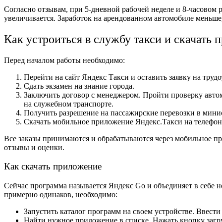
Согласно отзывам, при 5-дневной рабочей неделе и 8-часовом 
увеличивается. Заработок на арендованном автомобиле меньше
Как устроиться в службу такси и скачать
Перед началом работы необходимо:
Перейти на сайт Яндекс Такси и оставить заявку на труд
Сдать экзамен на знание города.
Заключить договор с менеджером. Пройти проверку автом
на служебном транспорте.
Получить разрешение на пассажирские перевозки в минис
Скачать мобильное приложение Яндекс.Такси на телефон
Все заказы принимаются и обрабатываются через мобильное пр
отзывы и оценки.
Как скачать приложение
Сейчас программа называется Яндекс Go и объединяет в себе не
примерно одинаков, необходимо:
Запустить каталог программ на своем устройстве. Ввести
Найти нужное приложение в списке. Нажать кнопку загр