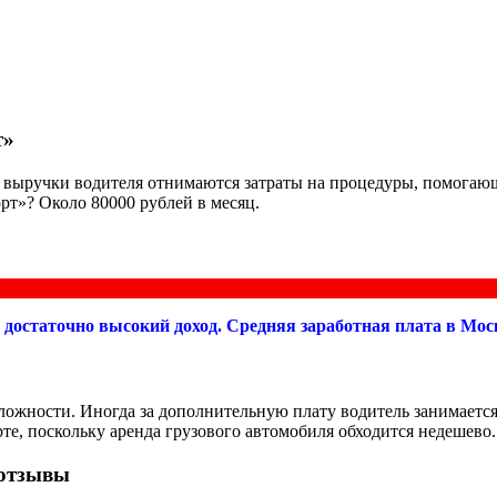
т»
з выручки водителя отнимаются затраты на процедуры, помогаю
рт»? Около 80000 рублей в месяц.
достаточно высокий доход. Средняя заработная плата в Моск
сложности. Иногда за дополнительную плату водитель занимается
те, поскольку аренда грузового автомобиля обходится недешево.
 отзывы