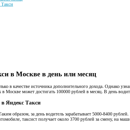
 Такси
си в Москве в день
или
месяц
ько в качестве источника дополнительного дохода. Однако узна
к в Москве может достигать 100000 рублей в месяц. В день води
 в Яндекс Такси
Таким образом, за день водитель зарабатывает 5000-8400 рублей
томобиле, таксист получает около 3700 рублей за смену, на маш