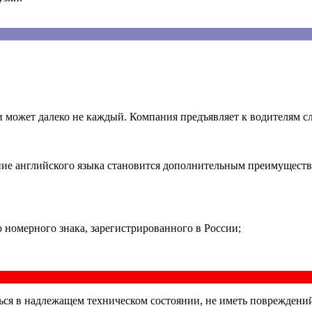
 может далеко не каждый. Компания предъявляет к водителям с
ние английского языка становится дополнительным преимуществ
 номерного знака, зарегистрированного в России;
ся в надлежащем техническом состоянии, не иметь повреждени