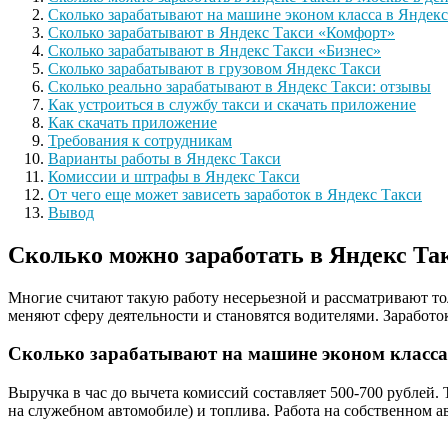
Сколько зарабатывают на машине эконом класса в Яндекс
Сколько зарабатывают в Яндекс Такси «Комфорт»
Сколько зарабатывают в Яндекс Такси «Бизнес»
Сколько зарабатывают в грузовом Яндекс Такси
Сколько реально зарабатывают в Яндекс Такси: отзывы
Как устроиться в службу такси и скачать приложение
Как скачать приложение
Требования к сотрудникам
Варианты работы в Яндекс Такси
Комиссии и штрафы в Яндекс Такси
От чего еще может зависеть заработок в Яндекс Такси
Вывод
Сколько можно заработать в Яндекс Так
Многие считают такую работу несерьезной и рассматривают тол
меняют сферу деятельности и становятся водителями
. Заработо
Сколько зарабатывают на машине эконом класса
Выручка в час до вычета комиссий составляет 500-700 рублей. 
на служебном автомобиле) и топлива. Работа на собственном ав