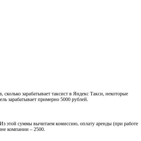
в,
сколько зарабатывает таксист в Яндекс Такси, некоторые
тель зарабатывает примерно 5000 рублей.
. Из этой суммы вычитаем комиссию, оплату аренды (при работе
ине компании – 2500.