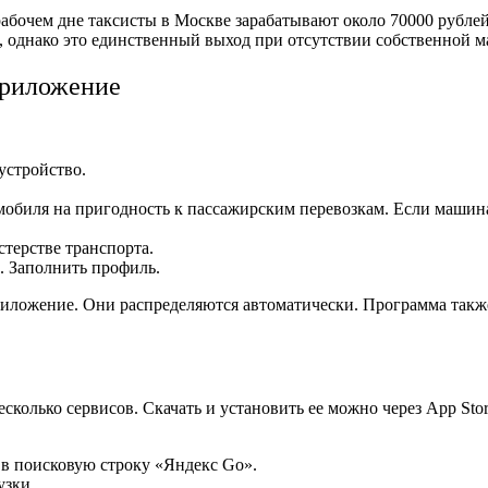
рабочем дне таксисты в Москве зарабатывают около 70000 рубле
, однако это единственный выход при отсутствии собственной 
 приложение
оустройство.
обиля на пригодность к пассажирским перевозкам. Если машина 
терстве транспорта.
. Заполнить профиль.
иложение. Они распределяются автоматически. Программа также 
сколько сервисов. Скачать и установить ее можно через App Sto
 в поисковую строку «Яндекс Go».
узки.