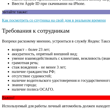
Ввести Apple ID при скачивании на iPhone.
Читайте также:
Как посмотреть со спутника на свой дом в реальном времени
Требования к сотрудникам
Вопреки расхожему мнению, устроиться в службу Яндекс Такси
возраст – более 23 лет;
аккуратность, опрятный внешний вид;
умение взаимодействовать с клиентами, вежливость (зна
грамотная речь;
стаж вождения – не менее 3 лет;
наличие гражданства РФ;
отсутствие судимостей;
наличие водительского удостоверения и государственного
знание города;
наличие полиса ОСАГО.
Важно!
Используемый для работы личный автомобиль должен находить