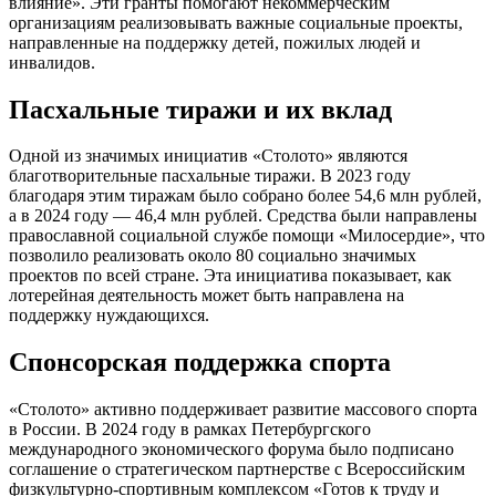
влияние». Эти гранты помогают некоммерческим
организациям реализовывать важные социальные проекты,
направленные на поддержку детей, пожилых людей и
инвалидов.
Пасхальные тиражи и их вклад
Одной из значимых инициатив «Столото» являются
благотворительные пасхальные тиражи. В 2023 году
благодаря этим тиражам было собрано более 54,6 млн рублей,
а в 2024 году — 46,4 млн рублей. Средства были направлены
православной социальной службе помощи «Милосердие», что
позволило реализовать около 80 социально значимых
проектов по всей стране. Эта инициатива показывает, как
лотерейная деятельность может быть направлена на
поддержку нуждающихся.
Спонсорская поддержка спорта
«Столото» активно поддерживает развитие массового спорта
в России. В 2024 году в рамках Петербургского
международного экономического форума было подписано
соглашение о стратегическом партнерстве с Всероссийским
физкультурно-спортивным комплексом «Готов к труду и