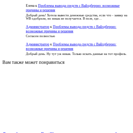
Елена
к
Проблемы вывода средств с Вайлдберриз: возможные
причины и решения
Добрый день! Хотела вывести денежные средства, если что - заявку на
WB одобрили, но никак не получается. В поле, где…
Администратор
к
Проблемы вывода средств с Вайлдберриз:
возможные причины и решения
Согласен полностью
Администратор
к
Проблемы вывода средств с Вайлдберриз:
возможные причины и решения
Добрый день. Ну тут уж никак. Только искать данные на тот профиль.
Вам также может понравиться