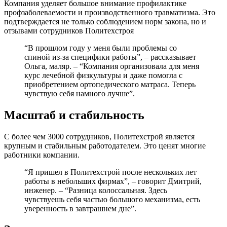
Компания уделяет большое внимание профилактике
профзаболеваемости и производственного травматизма. Это
подтверждается не только соблюдением норм закона, но и
отзывами сотрудников Политехстроя
“В прошлом году у меня были проблемы со
спиной из-за специфики работы”, – рассказывает
Ольга, маляр. – “Компания организовала для меня
курс лечебной физкультуры и даже помогла с
приобретением ортопедического матраса. Теперь
чувствую себя намного лучше”.
Масштаб и стабильность
С более чем 3000 сотрудников, Политехстрой является
крупным и стабильным работодателем. Это ценят многие
работники компании.
“Я пришел в Политехстрой после нескольких лет
работы в небольших фирмах”, – говорит Дмитрий,
инженер. – “Разница колоссальная. Здесь
чувствуешь себя частью большого механизма, есть
уверенность в завтрашнем дне”.