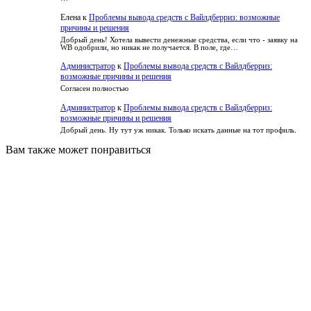
Елена
к
Проблемы вывода средств с Вайлдберриз: возможные
причины и решения
Добрый день! Хотела вывести денежные средства, если что - заявку на
WB одобрили, но никак не получается. В поле, где…
Администратор
к
Проблемы вывода средств с Вайлдберриз:
возможные причины и решения
Согласен полностью
Администратор
к
Проблемы вывода средств с Вайлдберриз:
возможные причины и решения
Добрый день. Ну тут уж никак. Только искать данные на тот профиль.
Вам также может понравиться