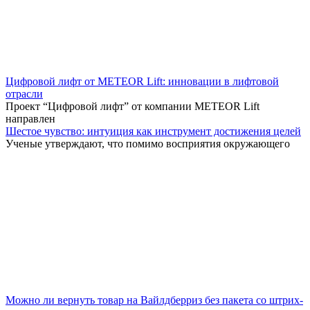
Цифровой лифт от METEOR Lift: инновации в лифтовой
отрасли
Проект “Цифровой лифт” от компании METEOR Lift
направлен
Шестое чувство: интуиция как инструмент достижения целей
Ученые утверждают, что помимо восприятия окружающего
Можно ли вернуть товар на Вайлдберриз без пакета со штрих-