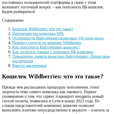
постоянных пользователей платформы в связи с этим
возникает логичный вопрос – как пополнить ВБ кошелек.
Будем разбираться!
Содержание
Кошелек Wildberries: что это такое?
Преимущества кошелька WB:
Особенности Вайлдберриз кошелька: что надо знать
Перевод средств на кошелек Wildberries
Как пополнить Вайлдберриз кошелек?
Как оплатить товары с помощью ВБ кошелька
Повышение лимита кошелька Вайлдберрис. Пошаговая
инструкция
Вместо заключения
Кошелек Wildberries: что это такое?
Прежде чем расписывать процедуру пополнения, стоит
затронуть тему самого кошелька как такового. Первое
упоминание о том, что сервис планирует внедрить новый
способ оплаты, появилось в Сети в конце 2023 года. По
словам представителей компании, кошелек позволит
выполнять платежи непосредственно в аккаунте – платить за