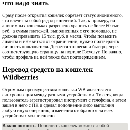
что надо знать
Сразу после открытия кошелек обретает статус анонимного,
что влечет за собой ряд ограничений. Так, к примеру, на
анонимных кошельках разрешено хранить не более 60 тыс.
руб., а сумма платежей, выполненных с его помощью, не
должна превышать 15 тыс. руб. в месяц. Чтобы повысить
лимиты и избавиться от ограничений, нужно подтвердить
личность пользователя. Делается это легко и быстро, через
соответствующую страницу на портале Госуслуг. Но важно,
чтобы профиль на ней также был подтвержденным.
Перевод средств на кошелек
Wildberries
Огромным преимуществом кошелька WB является его
синхронизация между разными устройствами. То есть, когда
пользователь зарегистрировал инструмент с телефона, а затем
зашел в него с ПК и сделал пополнение либо выполнил
любую иную операцию, изменения отобразятся на всех
устройствах молниеносно.
Важно помнить
: Пополнять кошелек можно с любой