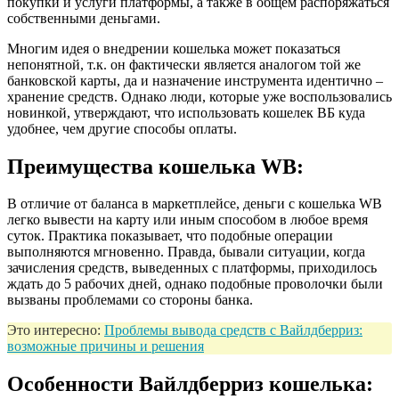
покупки и услуги платформы, а также в общем распоряжаться
собственными деньгами.
Многим идея о внедрении кошелька может показаться
непонятной, т.к. он фактически является аналогом той же
банковской карты, да и назначение инструмента идентично –
хранение средств. Однако люди, которые уже воспользовались
новинкой, утверждают, что использовать кошелек ВБ куда
удобнее, чем другие способы оплаты.
Преимущества кошелька WB:
В отличие от баланса в маркетплейсе, деньги с кошелька WB
легко вывести на карту или иным способом в любое время
суток. Практика показывает, что подобные операции
выполняются мгновенно. Правда, бывали ситуации, когда
зачисления средств, выведенных с платформы, приходилось
ждать до 5 рабочих дней, однако подобные проволочки были
вызваны проблемами со стороны банка.
Это интересно:
Проблемы вывода средств с Вайлдберриз:
возможные причины и решения
Особенности Вайлдберриз кошелька: