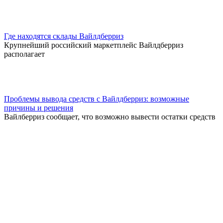
Где находятся склады Вайлдберриз
Крупнейший российский маркетплейс Вайлдберриз
располагает
Проблемы вывода средств с Вайлдберриз: возможные
причины и решения
Вайлберриз сообщает, что возможно вывести остатки средств