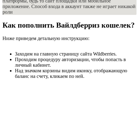
платформы, будь то сайт площадки или мобильное
приложение. Способ входа в аккаунт также не играет никакой
роли
Как пополнить Вайлдберриз кошелек?
Ниже приведем детальную инструкцию:
Заходим на главную страницу сайта Wildberries.
Проходим процедуру авторизации, чтобы попасть в
личный кабинет.
Над значком корзины видим иконку, отображающую
баланс на счету, кликаем по ней.