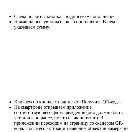
Слева появится кнопка с надписью «Пополнить».
Нажав на нее, увидим окошко пополнения. В нем
указываем сумму.
Кликаем по кнопке с надписью «Получить QR-код».
На смартфоне открываем приложение
соответствующего финучреждения (оно должно быть
установлено ранее, но это и так понятно). В
приложении переходим на страницу со сканером QR-
кода. После его активации наводим объектив камеры на