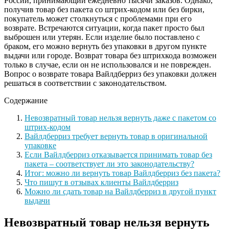
России, принимающий ежедневно тысячи заказов. Однако,
получив товар без пакета со штрих-кодом или без бирки,
покупатель может столкнуться с проблемами при его
возврате. Встречаются ситуации, когда пакет просто был
выброшен или утерян. Если изделие было поставлено с
браком, его можно вернуть без упаковки в другом пункте
выдачи или городе. Возврат товара без штрихкода возможен
только в случае, если он не использовался и не поврежден.
Вопрос о возврате товара Вайлдберриз без упаковки должен
решаться в соответствии с законодательством.
Содержание
Невозвратный товар нельзя вернуть даже с пакетом со
штрих-кодом
Вайлдберриз требует вернуть товар в оригинальной
упаковке
Если Вайлдберриз отказывается принимать товар без
пакета – соответствует ли это законодательству?
Итог: можно ли вернуть товар Вайлдберриз без пакета?
Что пишут в отзывах клиенты Вайлдберриз
Можно ли сдать товар на Вайлдберриз в другой пункт
выдачи
Невозвратный товар нельзя вернуть