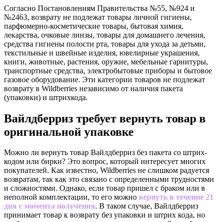
Согласно Постановлениям Правительства №55, №924 и
№2463, возврату не подлежат товары личной гигиены,
парфюмерно-косметические товары, бытовая химия,
лекарства, очковые линзы, товары для домашнего лечения,
средства гигиены полости рта, товары для ухода за детьми,
текстильные и швейные изделия, ювелирные украшения,
книги, животные, растения, оружие, мебельные гарнитуры,
транспортные средства, электробытовые приборы и бытовое
газовое оборудование. Эти категории товаров не подлежат
возврату в Wildberries независимо от наличия пакета
(упаковки) и штрихкода.
Вайлдберриз требует вернуть товар в
оригинальной упаковке
Можно ли вернуть товар Вайлдберриз без пакета со штрих-
кодом или бирки? Это вопрос, который интересует многих
покупателей. Как известно, Wildberries не слишком радуется
возвратам, так как это связано с определенными трудностями
и сложностями. Однако, если товар пришел с браком или в
неполной комплектации, то его можно
вернуть в течение 21
дня с момента получения
. В таком случае, Вайлдберриз
принимает товар к возврату без упаковки и штрих кода, но