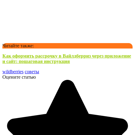
Читайте также:
Как оформить рассрочку в Вайлдберриз через приложение
и сайт: пошаговая инструкция
wildberries
советы
Оцените статью