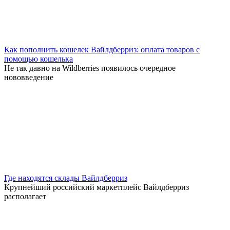
Как пополнить кошелек Вайлдберриз: оплата товаров с
помощью кошелька
Не так давно на Wildberries появилось очередное
нововведение
Где находятся склады Вайлдберриз
Крупнейший российский маркетплейс Вайлдберриз
располагает