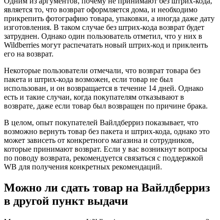
Одним из аргументов, почему не принимают без штрих-кода,
является то, что возврат оформляется дома, и необходимо
прикрепить фотографию товара, упаковки, а иногда даже дату
изготовления. В таком случае без штрих-кода возврат будет
затруднен. Однако один пользователь отметил, что у них в
Wildberries могут распечатать новый штрих-код и приклеить
его на возврат.
Некоторые пользователи отмечали, что возврат товара без
пакета и штрих-кода возможен, если товар не был
использован, и он возвращается в течение 14 дней. Однако
есть и такие случаи, когда покупателям отказывают в
возврате, даже если товар был возвращен по причине брака.
В целом, опыт покупателей Вайлдберриз показывает, что
возможно вернуть товар без пакета и штрих-кода, однако это
может зависеть от конкретного магазина и сотрудников,
которые принимают возврат. Если у вас возникнут вопросы
по поводу возврата, рекомендуется связаться с поддержкой
WB для получения конкретных рекомендаций.
Можно ли сдать товар на Вайлдберриз
в другой пункт выдачи