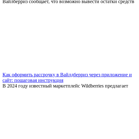
Вайлберриз сообщает, что возможно вывести остатки средств
Как оформить рассрочку в Вайлдберриз через приложение и
сайт: пошаговая инструкция
В 2024 году известный маркетплейс Wildberries предлагает