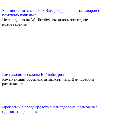
Как пополнить кошелек Вайлдберриз: оплата товаров с
помощью кошелька
Не так давно на Wildberries появилось очередное
нововведение
Где находятся склады Вайлдберриз
Крупнейший российский маркетплейс Вайлдберриз
располагает
Проблемы вывода средств с Вайлдберриз: возможные
причины и решения